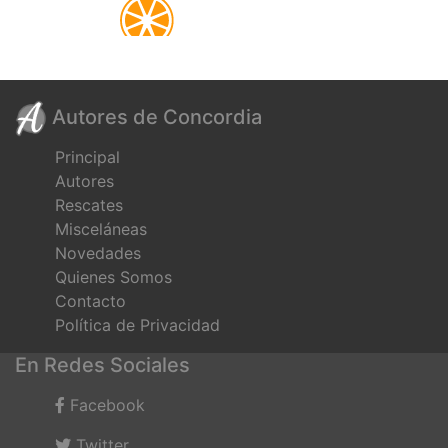
Autores de Concordia
Principal
Autores
Rescates
Misceláneas
Novedades
Quienes Somos
Contacto
Política de Privacidad
En Redes Sociales
Facebook
Twitter