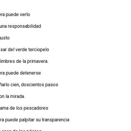
era puede verlo
una responsabilidad
gusto
sar del verde terciopelo
dimbres de la primavera.
era puede detenerse
arlo cien, doscientos pasos
n la mirada.
drama de los pescadores
ra puede palpitar su transparencia