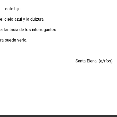
e hijo
del cielo azul y la dulzura
a fantasía de los interrogantes
ra puede verlo.
Santa Elena (e/ríos) 