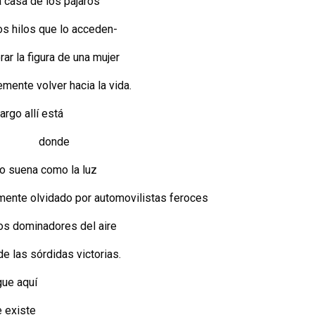
la casa de los pájaros
os hilos que lo acceden-
r la figura de una mujer
mente volver hacia la vida.
rgo allí está
onde
do suena como la luz
mente olvidado por automovilistas feroces
os dominadores del aire
e las sórdidas victorias.
gue aquí
e existe