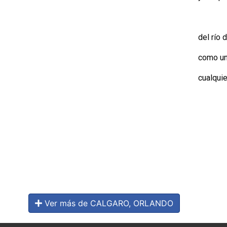
est
del río 
como un
cualquie
Ver más de CALGARO, ORLANDO