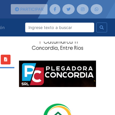
PARTICIPAR
ión