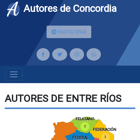
Autores de Concordia
PARTICIPAR
AUTORES DE ENTRE RÍOS
FELICIANO
0
FEDERACIÓN
3
FEDERAL