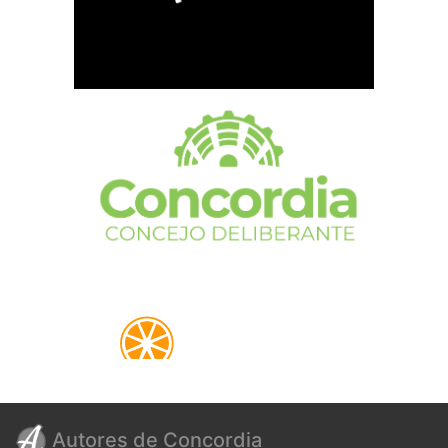
Autores de Concordia