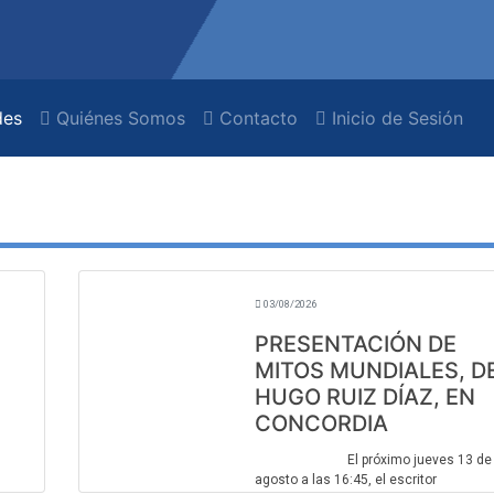
es
Quiénes Somos
Contacto
Inicio de Sesión
03/08/2026
PRESENTACIÓN DE
MITOS MUNDIALES, D
HUGO RUIZ DÍAZ, EN
CONCORDIA
El próximo jueves 13 de
agosto a las 16:45, el escritor