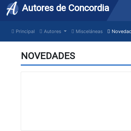
Autores de Concordia
Principal
Autores
Misceláneas
Novedad
NOVEDADES