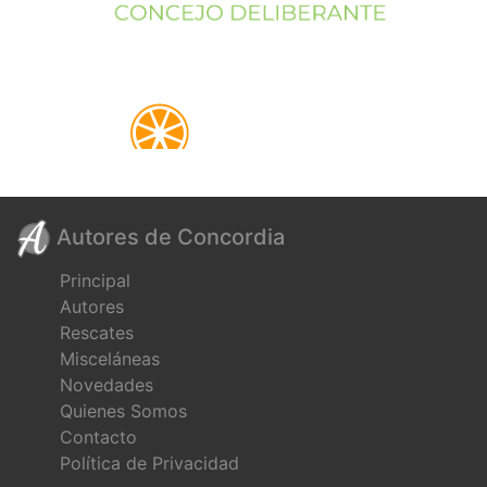
Autores de Concordia
Principal
Autores
Rescates
Misceláneas
Novedades
Quienes Somos
Contacto
Política de Privacidad