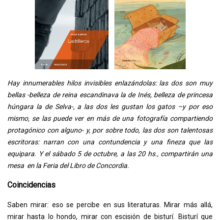
Hay innumerables hilos invisibles enlazándolas: las dos son muy
bellas -belleza de reina escandinava la de Inés, belleza de princesa
húngara la de Selva-, a las dos les gustan los gatos –y por eso
mismo, se las puede ver en más de una fotografía compartiendo
protagónico con alguno- y, por sobre todo, las dos son talentosas
escritoras: narran con una contundencia y una fineza que las
equipara. Y el sábado 5 de octubre, a las 20 hs., compartirán una
mesa en la Feria del Libro de Concordia.
Coincidencias
Saben mirar: eso se percibe en sus literaturas. Mirar más allá,
mirar hasta lo hondo, mirar con escisión de bisturí. Bisturí que