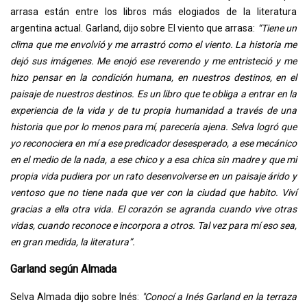
arrasa están entre los libros más elogiados de la literatura
argentina actual. Garland, dijo sobre El viento que arrasa:
“Tiene un
clima que me envolvió y me arrastró como el viento. La historia me
dejó sus imágenes. Me enojó ese reverendo y me entristeció y me
hizo pensar en la condición humana, en nuestros destinos, en el
paisaje de nuestros destinos. Es un libro que te obliga a entrar en la
experiencia de la vida y de tu propia humanidad a través de una
historia que por lo menos para mí, parecería ajena. Selva logró que
yo reconociera en mí a ese predicador desesperado, a ese mecánico
en el medio de la nada, a ese chico y a esa chica sin madre y que mi
propia vida pudiera por un rato desenvolverse en un paisaje árido y
ventoso que no tiene nada que ver con la ciudad que habito. Viví
gracias a ella otra vida. El corazón se agranda cuando vive otras
vidas, cuando reconoce e incorpora a otros. Tal vez para mí eso sea,
en gran medida, la literatura”.
Garland según Almada
Selva Almada dijo sobre Inés:
"Conocí a Inés Garland en la terraza