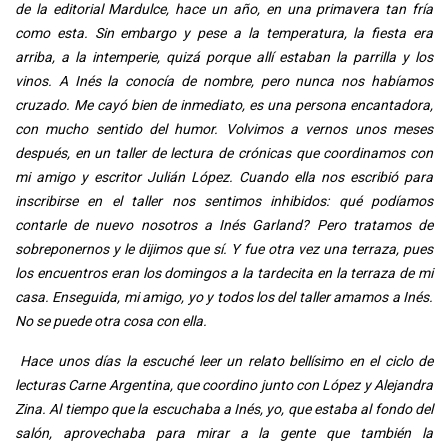
de la editorial Mardulce, hace un año, en una primavera tan fría
como esta. Sin embargo y pese a la temperatura, la fiesta era
arriba, a la intemperie, quizá porque allí estaban la parrilla y los
vinos. A Inés la conocía de nombre, pero nunca nos habíamos
cruzado. Me cayó bien de inmediato, es una persona encantadora,
con mucho sentido del humor. Volvimos a vernos unos meses
después, en un taller de lectura de crónicas que coordinamos con
mi amigo y escritor Julián López. Cuando ella nos escribió para
inscribirse en el taller nos sentimos inhibidos: qué podíamos
contarle de nuevo nosotros a Inés Garland? Pero tratamos de
sobreponernos y le dijimos que sí. Y fue otra vez una terraza, pues
los encuentros eran los domingos a la tardecita en la terraza de mi
casa. Enseguida, mi amigo, yo y todos los del taller amamos a Inés.
No se puede otra cosa con ella.
Hace unos días la escuché leer un relato bellísimo en el ciclo de
lecturas Carne Argentina, que coordino junto con López y Alejandra
Zina. Al tiempo que la escuchaba a Inés, yo, que estaba al fondo del
salón, aprovechaba para mirar a la gente que también la