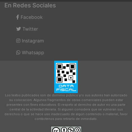
En Redes Sociales
Facebook
Twitter
Instagram
Whatsapp
Los textos publicados son de dominio público y/o sus autores han autorizado
su colocación. Algunos fragmentos de obras comerciales pueden estar
presentes con fines educativos. El respeto al derecho de autor es una parte
central de la actividad literaria. Si alguien considera que se vulneran sus
derechos o que se hace uso inadecuado de algún contenido o material, favor
contáctenos para retirarlo de inmediato.