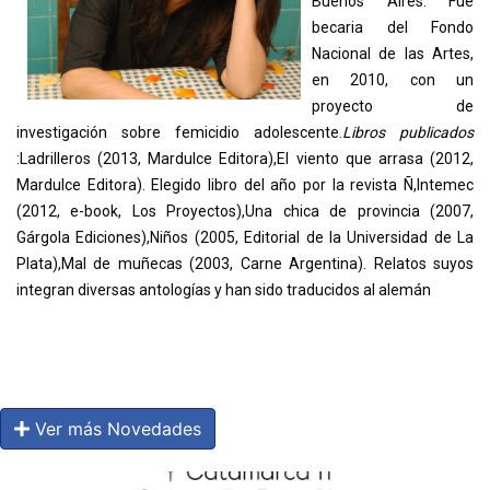
Buenos Aires. Fue
becaria del Fondo
Nacional de las Artes,
en 2010, con un
proyecto de
investigación sobre femicidio adolescente.
Libros publicados
:Ladrilleros (2013, Mardulce Editora),El viento que arrasa (2012,
Mardulce Editora). Elegido libro del año por la revista Ñ,Intemec
(2012, e-book, Los Proyectos),Una chica de provincia (2007,
Gárgola Ediciones),Niños (2005, Editorial de la Universidad de La
Plata),Mal de muñecas (2003, Carne Argentina). Relatos suyos
integran diversas antologías y han sido traducidos al alemán
Ver más Novedades