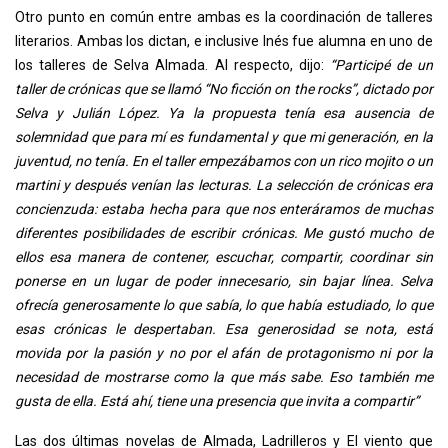
Otro punto en común entre ambas es la coordinación de talleres
literarios. Ambas los dictan, e inclusive Inés fue alumna en uno de
los talleres de Selva Almada. Al respecto, dijo:
“Participé de un
taller de crónicas que se llamó “No ficción on the rocks”, dictado por
Selva y Julián López. Ya la propuesta tenía esa ausencia de
solemnidad que para mí es fundamental y que mi generación, en la
juventud, no tenía. En el taller empezábamos con un rico mojito o un
martini y después venían las lecturas. La selección de crónicas era
concienzuda: estaba hecha para que nos enteráramos de muchas
diferentes posibilidades de escribir crónicas. Me gustó mucho de
ellos esa manera de contener, escuchar, compartir, coordinar sin
ponerse en un lugar de poder innecesario, sin bajar línea. Selva
ofrecía generosamente lo que sabía, lo que había estudiado, lo que
esas crónicas le despertaban. Esa generosidad se nota, está
movida por la pasión y no por el afán de protagonismo ni por la
necesidad de mostrarse como la que más sabe. Eso también me
gusta de ella. Está ahí, tiene una presencia que invita a compartir”
Las dos últimas novelas de Almada, Ladrilleros y El viento que