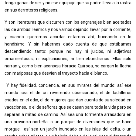
tenga ganas de ser y no ese equipaje que su padre lleva a la rastra
en sus derroteros religiosos.
Y son literaturas que discurren con los engranajes bien aceitados
las de ambas: leemos y nos vamos dejando llevar por la corriente,
y cuando queremos acordar estamos ahí, buceando en lo
hondísimo. Y sin habernos dado cuenta de que estábamos
descendiendo tanto: porque no hay ni juicios, ni adjetivos
ornamentosos, ni explicaciones, ni tremebundismos. Ellas solo
narran y, como bien aconseja Horacio Quiroga, no cargan la flecha
con mariposas que desvíen el trayecto hacia el blanco.
Y hay fidelidad, conciencia, en sus mirares del mundo: así ese
mundo sea el de un reverendo obsesionado, el de ladrilleros
criados en el odio, el de mujeres que dan cuenta de su soledad en
vacaciones, o el de señoras que se casan para toda la vida pero se
separan a mitad de camino. Así sea una tormenta arrasadora en
una provincia norteña, o un parque de diversiones que se hace
morgue, así sea un jardín inundado en las islas del delta, o un