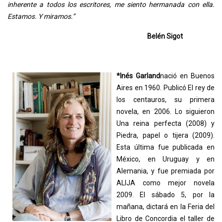
inherente a todos los escritores, me siento hermanada con ella.
Estamos. Y miramos.”
Belén Sigot
*Inés Garland
nació en Buenos
Aires en 1960. Publicó El rey de
los centauros, su primera
novela, en 2006. Lo siguieron
Una reina perfecta (2008) y
Piedra, papel o tijera (2009).
Esta última fue publicada en
México, en Uruguay y en
Alemania, y fue premiada por
ALIJA como mejor novela
2009. El sábado 5, por la
mañana, dictará en la Feria del
Libro de Concordia el taller de