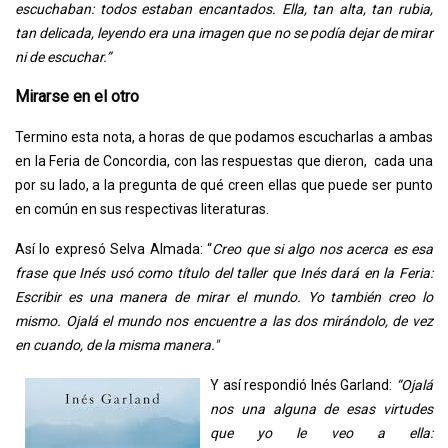
escuchaban: todos estaban encantados. Ella, tan alta, tan rubia,
tan delicada, leyendo era una imagen que no se podía dejar de mirar
ni de escuchar.”
Mirarse en el otro
Termino esta nota, a horas de que podamos escucharlas a ambas
en la Feria de Concordia, con las respuestas que dieron, cada una
por su lado, a la pregunta de qué creen ellas que puede ser punto
en común en sus respectivas literaturas.
Así lo expresó Selva Almada: “
Creo que si algo nos acerca es esa
frase que Inés usó como título del taller que Inés dará en la Feria:
Escribir es una manera de mirar el mundo. Yo también creo lo
mismo. Ojalá el mundo nos encuentre a las dos mirándolo, de vez
en cuando, de la misma manera."
Y así respondió Inés Garland:
“Ojalá
nos una alguna de esas virtudes
que yo le veo a ella: