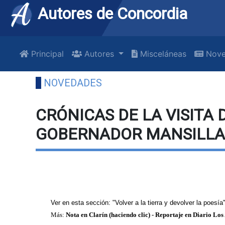
Autores de Concordia
Principal
Autores
Misceláneas
Nove
NOVEDADES
CRÓNICAS DE LA VISITA
GOBERNADOR MANSILLA
Ver en esta sección:
"Volver a la tierra y devolver la poesía
Más:
Nota en Clarín (haciendo clic)
-
Reportaje en Diario Los