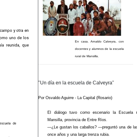
 campo y otra en
 como uno de los
En casa. Arnaldo Calveyra, con
ía reunida, que
docentes y alumnos de la escuela
rural de Mansilla.
"Un día en la escuela de Calveyra"
Por Osvaldo Aguirre - La Capital (Rosario)
El diálogo tuvo como escenario la Escuela r
Mansilla, provincia de Entre Ríos.
escuela de
—¿Le gustan los caballos? —preguntó una de la
once años y una larga trenza rubia.