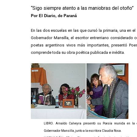
“Sigo siempre atento a las maniobras del otoño”
Por El Diario, de Paraná
En las dos escuelas en las que cursó la primaria, una en el
Gobernador Mansilla, el escritor entrerriano considerado
poetas argentinos vivos más importantes, presentó Poes
comprende toda su obra poética publicada e inédita.
LIBRO. Arnaldo Calveyra presentó su Poesía reunida en la 
Gobernador Mansilla, junto a la escritora Claudia Rosa.