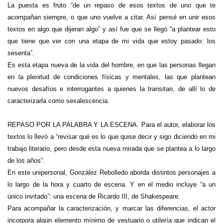
La puesta es fruto “de un repaso de esos textos de uno que te
acompañan siempre, o que uno vuelve a citar. Así pensé en unir esos
textos en algo que dijeran algo” y así fue que se llegó “a plantear esto
que tiene que ver con una etapa de mi vida que estoy pasado: los
sesenta”.
Es esta etapa nueva de la vida del hombre, en que las personas llegan
en la plenitud de condiciones físicas y mentales, las que plantean
nuevos desafíos e interrogantes a quienes la transitan, de allí lo de
caracterizarla como sexalescencia.
REPASO POR LA PALABRA Y LA ESCENA. Para el autor, elaborar los
textos lo llevó a “revisar qué es lo que quise decir y sigo diciendo en mi
trabajo literario, pero desde esta nueva mirada que se plantea a lo largo
de los años”.
En este unipersonal, González Rebolledo aborda distintos personajes a
lo largo de la hora y cuarto de escena. Y en el medio incluye “a un
único invitado”: una escena de Ricardo III, de Shakespeare.
Para acompañar la caracterización, y marcar las diferencias, el actor
incorpora algún elemento mínimo de vestuario o utilería que indican el