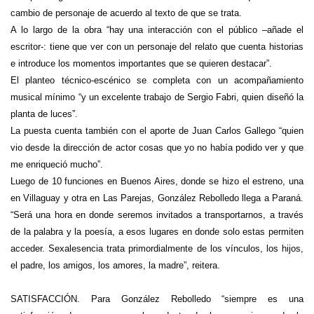
cambio de personaje de acuerdo al texto de que se trata.
A lo largo de la obra “hay una interacción con el público –añade el
escritor-: tiene que ver con un personaje del relato que cuenta historias
e introduce los momentos importantes que se quieren destacar”.
El planteo técnico-escénico se completa con un acompañamiento
musical mínimo “y un excelente trabajo de Sergio Fabri, quien diseñó la
planta de luces”.
La puesta cuenta también con el aporte de Juan Carlos Gallego “quien
vio desde la dirección de actor cosas que yo no había podido ver y que
me enriqueció mucho”.
Luego de 10 funciones en Buenos Aires, donde se hizo el estreno, una
en Villaguay y otra en Las Parejas, González Rebolledo llega a Paraná.
“Será una hora en donde seremos invitados a transportarnos, a través
de la palabra y la poesía, a esos lugares en donde solo estas permiten
acceder. Sexalesencia trata primordialmente de los vínculos, los hijos,
el padre, los amigos, los amores, la madre”, reitera.
SATISFACCIÓN. Para González Rebolledo “siempre es una