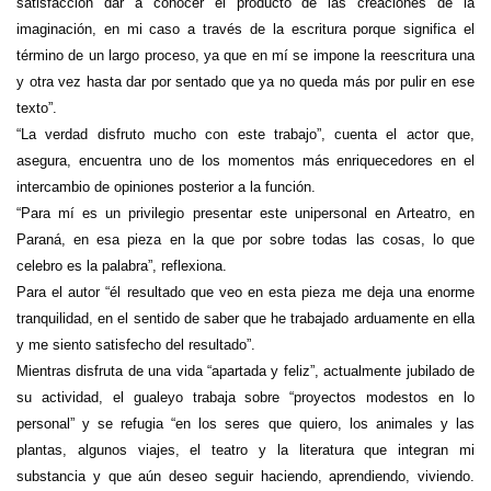
satisfacción dar a conocer el producto de las creaciones de la
imaginación, en mi caso a través de la escritura porque significa el
término de un largo proceso, ya que en mí se impone la reescritura una
y otra vez hasta dar por sentado que ya no queda más por pulir en ese
texto”.
“La verdad disfruto mucho con este trabajo”, cuenta el actor que,
asegura, encuentra uno de los momentos más enriquecedores en el
intercambio de opiniones posterior a la función.
“Para mí es un privilegio presentar este unipersonal en Arteatro, en
Paraná, en esa pieza en la que por sobre todas las cosas, lo que
celebro es la palabra”, reflexiona.
Para el autor “él resultado que veo en esta pieza me deja una enorme
tranquilidad, en el sentido de saber que he trabajado arduamente en ella
y me siento satisfecho del resultado”.
Mientras disfruta de una vida “apartada y feliz”, actualmente jubilado de
su actividad, el gualeyo trabaja sobre “proyectos modestos en lo
personal” y se refugia “en los seres que quiero, los animales y las
plantas, algunos viajes, el teatro y la literatura que integran mi
substancia y que aún deseo seguir haciendo, aprendiendo, viviendo.