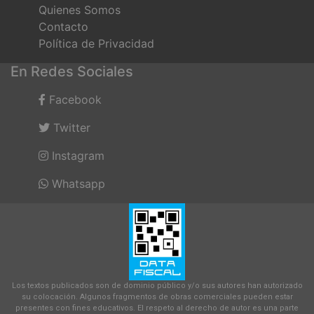
Quienes Somos
Contacto
Política de Privacidad
En Redes Sociales
Facebook
Twitter
Instagram
Whatsapp
Los textos publicados son de dominio público y/o sus autores han autorizado
su colocación. Algunos fragmentos de obras comerciales pueden estar
presentes con fines educativos. El respeto al derecho de autor es una parte