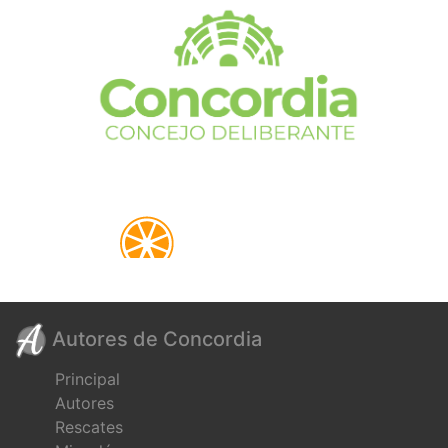
Autores de Concordia
Principal
Autores
Rescates