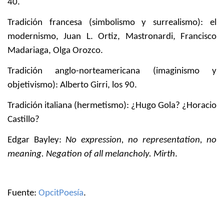
40.
Tradición francesa (simbolismo y surrealismo): el
modernismo, Juan L. Ortiz, Mastronardi, Francisco
Madariaga, Olga Orozco.
Tradición anglo-norteamericana (imaginismo y
objetivismo): Alberto Girri, los 90.
Tradición italiana (hermetismo): ¿Hugo Gola? ¿Horacio
Castillo?
Edgar Bayley:
No expression, no representation, no
meaning. Negation of all melancholy. Mirth
.
Fuente:
OpcitPoesía
.