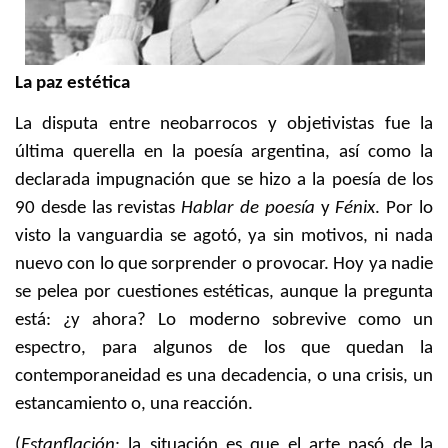
La paz estética
La disputa entre neobarrocos y objetivistas fue la
última querella en la poesía argentina, así como la
declarada impugnación que se hizo a la poesía de los
90 desde las revistas
Hablar de poesía
y
Fénix
. Por lo
visto la vanguardia se agotó, ya sin motivos, ni nada
nuevo con lo que sorprender o provocar. Hoy ya nadie
se pelea por cuestiones estéticas, aunque la pregunta
está: ¿y ahora? Lo moderno sobrevive como un
espectro, para algunos de los que quedan la
contemporaneidad es una decadencia, o una crisis, un
estancamiento o, una reacción.
(
Estanflación
: la situación es que el arte pasó de la