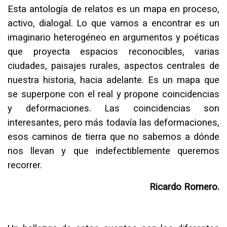
Esta antología de relatos es un mapa en proceso,
activo, dialogal. Lo que vamos a encontrar es un
imaginario heterogéneo en argumentos y poéticas
que proyecta espacios reconocibles, varias
ciudades, paisajes rurales, aspectos centrales de
nuestra historia, hacia adelante. Es un mapa que
se superpone con el real y propone coincidencias
y deformaciones. Las coincidencias son
interesantes, pero más todavía las deformaciones,
esos caminos de tierra que no sabemos a dónde
nos llevan y que indefectiblemente queremos
recorrer.
Ricardo Romero.