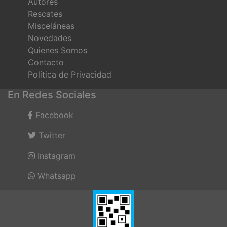
Autores
Rescates
Misceláneas
Novedades
Quienes Somos
Contacto
Política de Privacidad
En Redes Sociales
Facebook
Twitter
Instagram
Whatsapp