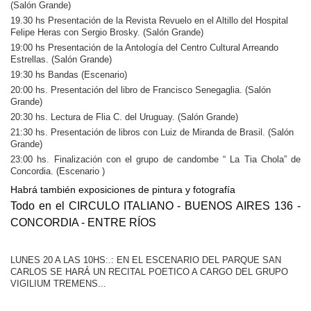
(Salón Grande)
19.30 hs Presentación de la Revista Revuelo en el Altillo del Hospital
Felipe Heras con Sergio Brosky. (Salón Grande)
19:00 hs Presentación de la Antología del Centro Cultural Arreando
Estrellas. (Salón Grande)
19:30 hs Bandas (Escenario)
20:00 hs. Presentación del libro de Francisco Senegaglia. (Salón
Grande)
20:30 hs. Lectura de Flia C. del Uruguay. (Salón Grande)
21:30 hs. Presentación de libros con Luiz de Miranda de Brasil. (Salón
Grande)
23:00 hs. Finalización con el grupo de candombe “ La Tia Chola” de
Concordia. (Escenario )
Habrá también exposiciones de pintura y fotografía
Todo en el CIRCULO ITALIANO - BUENOS AIRES 136 -
CONCORDIA - ENTRE RÍOS
LUNES 20 A LAS 10HS:.: EN EL ESCENARIO DEL PARQUE SAN
CARLOS SE HARÁ UN RECITAL POETICO A CARGO DEL GRUPO
VIGILIUM TREMENS...