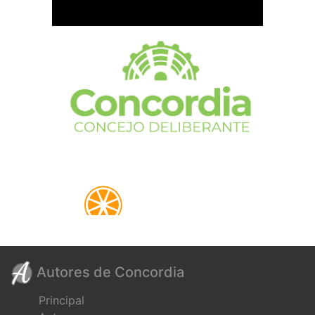
Autores de Concordia
Principal