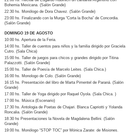
Bohemia Mexicana. (Salón Grande)
22:30 hs. Monólogo de Dora Chavez. (Salón Grande)
23:00 hs. Finalizando con la Murga “Corta la Bocha” de Concordia.
(Salón Grande)
DOMINGO 19 DE AGOSTO
10:00 hs. Apertura de la Feria.
14:00 hs. Taller de cuentos para niños y la familia dirigido por Graciela
Cutro. (Sala Chica)
15:00 hs. Taller de juegos para chicos y grandes dirigido por Titina
Palazzotti. (Salón Grande)
15:00 hs. Taller de Poesía de Marcelo Leites. (Sala Chica.)
16:00 hs. Monologo de Colo. (Salón Grande)
16:15 hs. Presentación del libro de Marta Pimentel de Paraná. (Salón
Grande)
17.00 hs. Taller de Yoga dirigido por Raquel Oyola. (Sala Chica. )
17:00 hs. Música (Escenario)
17:30 hs. Antologia de Poetas de Chajari. Blanca Capriotti y Yolanda
Roncalia. (Salón Grande)
18:30 hs Presentaciones la Novela de Magdalena Bellini. (Salón
Grande)
19:00 hs. Monólogo “STOP TOC” por Mónica Zarate: de Misiones.