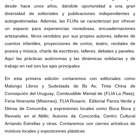
desde hace unos años, dándole oportunidad a una gran
diversidad de editoriales y publicaciones independientes y
autogestionadas. Además, las FLIAs se caracterizan por ofrecer
un espacio para experiencias novedosas, encuadernaciones
artesanales, libros vendidos por sus propios autores, talleres de
cuentos infantiles, proyecciones de cortos, teatro, recitales de
poesía y música, charla de escritores, talleres, debates y paneles.
Aquí las prácticas autónomas y las dinámicas solidarias y de
trabaj
o en red son los ejes principales.
En esta primera edición contaremos con editoriales como
Malungo Libros y Sudestada de Bs As; Tinta China de
Concepción del Uruguay; Combustible Mental de (FLIA La Plata);
Feria Itinerante (Misiones); FLIA Rosario; Editorial Panza Verde y
Dimsa de Concordia; y expresiones locales como Boca Boca y
Revuelo en el Altillo; Autores de Concordia; Centro Cultural
Arriando Estrellas y otras. Contaremos con cierres artísticos de
músicos locales y exposiciones plásticas.