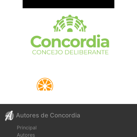
Autores de Concordia
Principal
Autores