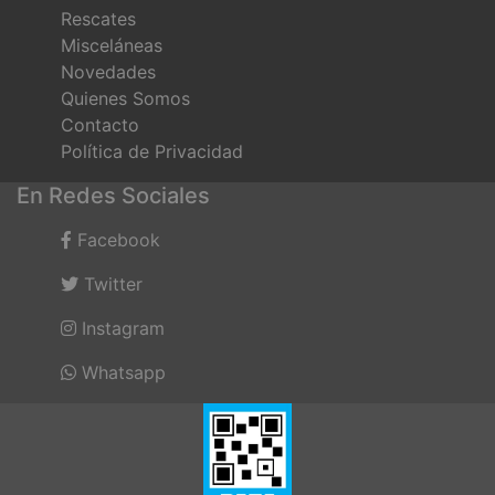
Rescates
Misceláneas
Novedades
Quienes Somos
Contacto
Política de Privacidad
En Redes Sociales
Facebook
Twitter
Instagram
Whatsapp