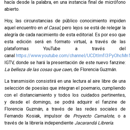
hacía desde la palabra, en una instancia final de micrófono
abierto.
Hoy, las circunstancias de público conocimiento impiden
aquel encuentro en
el Casal
, pero lejos se está de relegar la
alegría de cada nacimiento de esta editorial. Es por eso que
esta edición será en formato virtual, a través de las
plataformas YouTube a través del
canal
https://www.youtube.com/channel/UCDtImfI3PyOhcMn
IGTV, donde se hará la presentación de este nuevo fanzine:
La belleza de las cosas que caen
, de Florencia Guzmán.
La transmisión consistirá en una lectura al aire libre de una
selección de poesías que integran el poemario, cumpliendo
con el distanciamiento y todos los cuidados pertinentes,
y desde el domingo, se podrá adquirir el fanzine de
Florencia Guzmán, a través de las redes sociales de
Fernando Kosiak, impulsor de
Proyecto Camalote
, o a
través de la librería independiente
Jacarandá Librería
.