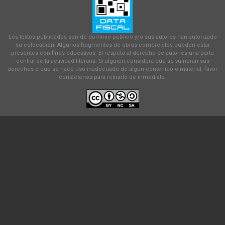
Los textos publicados son de dominio público y/o sus autores han autorizado
su colocación. Algunos fragmentos de obras comerciales pueden estar
presentes con fines educativos. El respeto al derecho de autor es una parte
central de la actividad literaria. Si alguien considera que se vulneran sus
derechos o que se hace uso inadecuado de algún contenido o material, favor
contáctenos para retirarlo de inmediato.