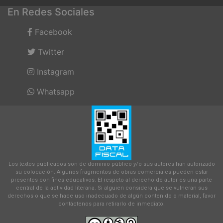
En Redes Sociales
Facebook
Twitter
Instagram
Whatsapp
Los textos publicados son de dominio público y/o sus autores han autorizado
su colocación. Algunos fragmentos de obras comerciales pueden estar
presentes con fines educativos. El respeto al derecho de autor es una parte
central de la actividad literaria. Si alguien considera que se vulneran sus
derechos o que se hace uso inadecuado de algún contenido o material, favor
contáctenos para retirarlo de inmediato.