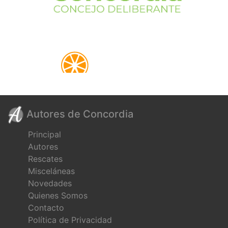
Autores de Concordia
Principal
Autores
Rescates
Misceláneas
Novedades
Quienes Somos
Contacto
Política de Privacidad