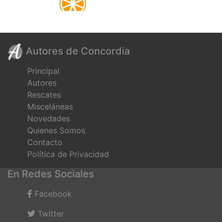
Autores de Concordia
Principal
Autores
Rescates
Misceláneas
Novedades
Quienes Somos
Contacto
Política de Privacidad
En Redes Sociales
Facebook
Twitter