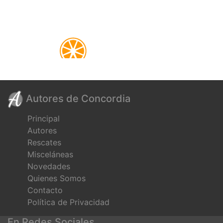
Autores de Concordia
Principal
Autores
Rescates
Misceláneas
Novedades
Quienes Somos
Contacto
Política de Privacidad
En Redes Sociales