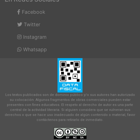
Facebook
Twitter
Instagram
Whatsapp
Los textos publicados son de dominio público y/o sus autores han autorizado
su colocación. Algunos fragmentos de obras comerciales pueden estar
presentes con fines educativos. El respeto al derecho de autor es una parte
central de la actividad literaria. Si alguien considera que se vulneran sus
derechos o que se hace uso inadecuado de algún contenido o material, favor
contáctenos para retirarlo de inmediato.