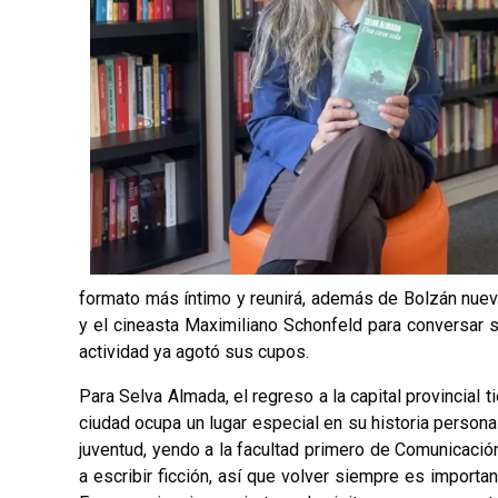
formato más íntimo y reunirá, además de Bolzán nueva
y el cineasta Maximiliano Schonfeld para conversar so
actividad ya agotó sus cupos.
Para Selva Almada, el regreso a la capital provincial t
ciudad ocupa un lugar especial en su historia personal
juventud, yendo a la facultad primero de Comunicaci
a escribir ficción, así que volver siempre es import