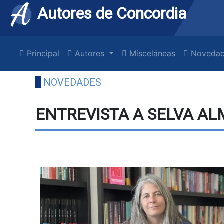
Autores de Concordia
Principal
Autores
Misceláneas
Novedad
NOVEDADES
ENTREVISTA A SELVA AL