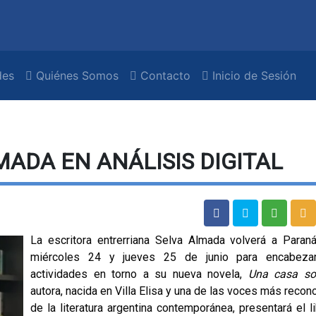
es
Quiénes Somos
Contacto
Inicio de Sesión
MADA EN ANÁLISIS DIGITAL
La escritora entrerriana Selva Almada volverá a Paran
miércoles 24 y jueves 25 de junio para encabeza
actividades en torno a su nueva novela,
Una casa so
autora, nacida en Villa Elisa y una de las voces más recon
de la literatura argentina contemporánea, presentará el li