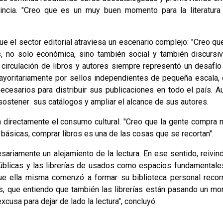
vincia. "Creo que es un muy buen momento para la literatura
 el sector editorial atraviesa un escenario complejo: "Creo qu
, no solo económica, sino también social y también discursi
circulación de libros y autores siempre representó un desafío
 mayoritariamente por sellos independientes de pequeña escala, 
cesarios para distribuir sus publicaciones en todo el país. Au
 sostener sus catálogos y ampliar el alcance de sus autores.
 directamente el consumo cultural. "Creo que la gente compra
 básicas, comprar libros es una de las cosas que se recortan".
ariamente un alejamiento de la lectura. En ese sentido, reivind
 públicas y las librerías de usados como espacios fundamentale
que ella misma comenzó a formar su biblioteca personal recor
ros, que entiendo que también las librerías están pasando un m
cusa para dejar de lado la lectura", concluyó.