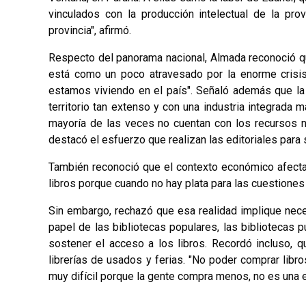
vinculados con la producción intelectual de la pro
provincia", afirmó.
Respecto del panorama nacional, Almada reconoció que
está como un poco atravesado por la enorme crisis
estamos viviendo en el país". Señaló además que la 
territorio tan extenso y con una industria integrada
mayoría de las veces no cuentan con los recursos ne
destacó el esfuerzo que realizan las editoriales para
También reconoció que el contexto económico afecta
libros porque cuando no hay plata para las cuestiones
Sin embargo, rechazó que esa realidad implique neces
papel de las bibliotecas populares, las bibliotecas
sostener el acceso a los libros. Recordó incluso, 
librerías de usados y ferias. "No poder comprar lib
muy difícil porque la gente compra menos, no es una ex