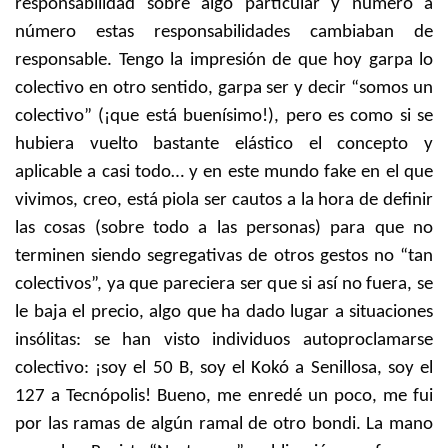
responsabilidad sobre algo particular y número a
número estas responsabilidades cambiaban de
responsable. Tengo la impresión de que hoy garpa lo
colectivo en otro sentido, garpa ser y decir “somos un
colectivo” (¡que está buenísimo!), pero es como si se
hubiera vuelto bastante elástico el concepto y
aplicable a casi todo… y en este mundo fake en el que
vivimos, creo, está piola ser cautos a la hora de definir
las cosas (sobre todo a las personas) para que no
terminen siendo segregativas de otros gestos no “tan
colectivos”, ya que pareciera ser que si así no fuera, se
le baja el precio, algo que ha dado lugar a situaciones
insólitas: se han visto individuos autoproclamarse
colectivo: ¡soy el 50 B, soy el Kokó a Senillosa, soy el
127 a Tecnópolis! Bueno, me enredé un poco, me fui
por las ramas de algún ramal de otro bondi. La mano