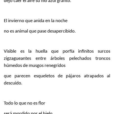
dejó caer el aire su filo azul grafito.
El invierno que anida en la noche
no es animal que pase desapercibido.
Visible es la huella que porfía infinitos surcos
zigzagueantes entre árboles pelechados troncos
húmedos de musgos renegridos
que parecen esqueletos de pájaros atrapados al
descuido.
Todo lo que no es flor
será mordido por el hielo.