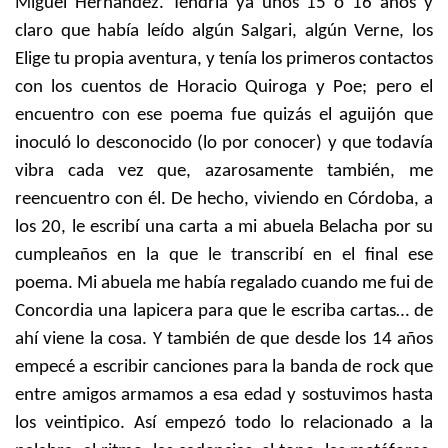
Miguel Hernández. Tendría ya unos 15 o 16 años y
claro que había leído algún Salgari, algún Verne, los
Elige tu propia aventura, y tenía los primeros contactos
con los cuentos de Horacio Quiroga y Poe; pero el
encuentro con ese poema fue quizás el aguijón que
inoculó lo desconocido (lo por conocer) y que todavía
vibra cada vez que, azarosamente también, me
reencuentro con él. De hecho, viviendo en Córdoba, a
los 20, le escribí una carta a mi abuela Belacha por su
cumpleaños en la que le transcribí en el final ese
poema. Mi abuela me había regalado cuando me fui de
Concordia una lapicera para que le escriba cartas… de
ahí viene la cosa. Y también de que desde los 14 años
empecé a escribir canciones para la banda de rock que
entre amigos armamos a esa edad y sostuvimos hasta
los veintipico. Así empezó todo lo relacionado a la