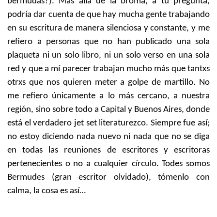
bermudas?). Más allá de la broma, a tu pregunta,
podría dar cuenta de que hay mucha gente trabajando
en su escritura de manera silenciosa y constante, y me
refiero a personas que no han publicado una sola
plaqueta ni un solo libro, ni un solo verso en una sola
red y que a mí parecer trabajan mucho más que tantxs
otrxs que nos quieren meter a golpe de martillo. No
me refiero únicamente a lo más cercano, a nuestra
región, sino sobre todo a Capital y Buenos Aires, donde
está el verdadero jet set literaturezco. Siempre fue así;
no estoy diciendo nada nuevo ni nada que no se diga
en todas las reuniones de escritores y escritoras
pertenecientes o no a cualquier círculo. Todes somos
Bermudes (gran escritor olvidado), tómenlo con
calma, la cosa es así…