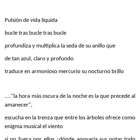
Pulsión de vida líquida
bucle tras bucle tras bucle
profundiza y multiplica la seda de su anillo que
de tan azul, claro y profundo
traduce en armonioso mercurio su nocturno brillo
...."la hora más oscura de la noche es la que precede al
amanecer",
escucha en la trenza que entre los árboles ofrece como
enigma musical el viento
si no fuera por ellos ¿dónde apoyaría sus notas todo