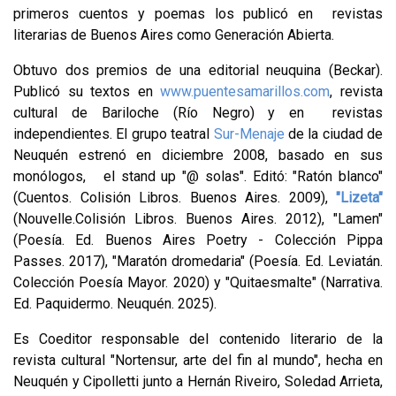
primeros cuentos y poemas los publicó en revistas
literarias de Buenos Aires como Generación Abierta.
Obtuvo dos premios de una editorial neuquina (Beckar).
Publicó su textos en
www.puentesamarillos.com
, revista
cultural de Bariloche (Río Negro) y en revistas
independientes. El grupo teatral
Sur-Menaje
de la ciudad de
Neuquén estrenó en diciembre 2008, basado en sus
monólogos, el stand up "@ solas". Editó: "Ratón blanco"
(Cuentos. Colisión Libros. Buenos Aires. 2009),
"Lizeta"
(Nouvelle.Colisión Libros. Buenos Aires. 2012), "Lamen"
(Poesía. Ed. Buenos Aires Poetry - Colección Pippa
Passes. 2017), "Maratón dromedaria" (Poesía. Ed. Leviatán.
Colección Poesía Mayor. 2020) y "Quitaesmalte" (Narrativa.
Ed. Paquidermo. Neuquén. 2025).
Es Coeditor responsable del contenido literario de la
revista cultural "Nortensur, arte del fin al mundo", hecha en
Neuquén y Cipolletti junto a Hernán Riveiro, Soledad Arrieta,