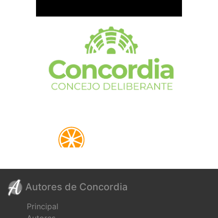
Autores de Concordia
Principal
Autores