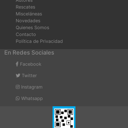
Rescates
Misceláneas
Novedades
Quienes Somos
Contacto
Política de Privacidad
En Redes Sociales
Facebook
Twitter
Instagram
Whatsapp