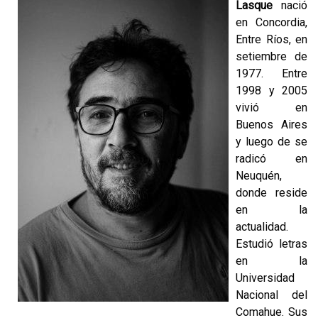
Lasque
nació
en Concordia,
Entre Ríos, en
setiembre de
1977. Entre
1998 y 2005
vivió en
Buenos Aires
y luego de se
radicó en
Neuquén,
donde reside
en la
actualidad.
Estudió letras
en la
Universidad
Nacional del
Comahue. Sus