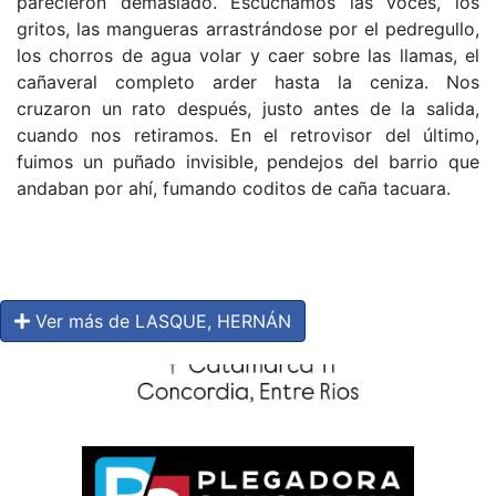
parecieron demasiado. Escuchamos las voces, los
gritos, las mangueras arrastrándose por el pedregullo,
los chorros de agua volar y caer sobre las llamas, el
cañaveral completo arder hasta la ceniza. Nos
cruzaron un rato después, justo antes de la salida,
cuando nos retiramos. En el retrovisor del último,
fuimos un puñado invisible, pendejos del barrio que
andaban por ahí, fumando coditos de caña tacuara.
Ver más de LASQUE, HERNÁN