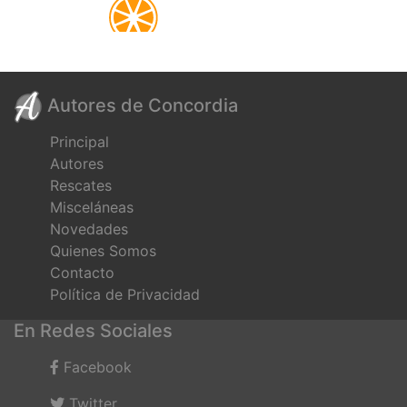
Autores de Concordia
Principal
Autores
Rescates
Misceláneas
Novedades
Quienes Somos
Contacto
Política de Privacidad
En Redes Sociales
Facebook
Twitter