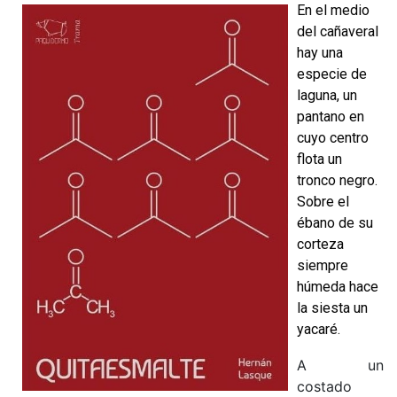
En el medio
del cañaveral
hay una
especie de
laguna, un
pantano en
cuyo centro
flota un
tronco negro.
Sobre el
ébano de su
corteza
siempre
húmeda hace
la siesta un
yacaré.
A un
costado