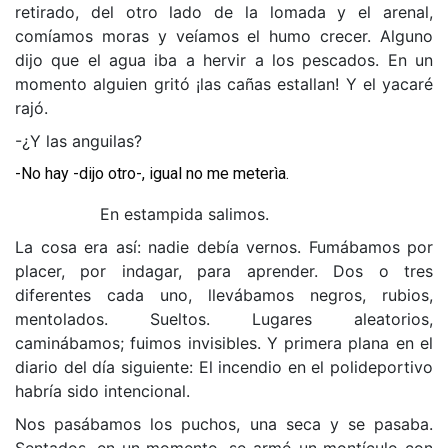
retirado, del otro lado de la lomada y el arenal,
comíamos moras y veíamos el humo crecer. Alguno
dijo que el agua iba a hervir a los pescados. En un
momento alguien gritó ¡las cañas estallan! Y el yacaré
rajó.
-
¿Y las anguilas?
-No hay -dijo otro-, igual no me meterìa.
En estampida salimos.
La cosa era así: nadie debía vernos. Fumábamos por
placer, por indagar, para aprender. Dos o tres
diferentes cada uno, llevábamos negros, rubios,
mentolados. Sueltos. Lugares aleatorios,
caminábamos; fuimos invisibles. Y primera plana en el
diario del día siguiente: El incendio en el polideportivo
habría sido intencional.
Nos pasábamos los puchos, una seca y se pasaba.
Sentados, en un momento, se armó un montículo con