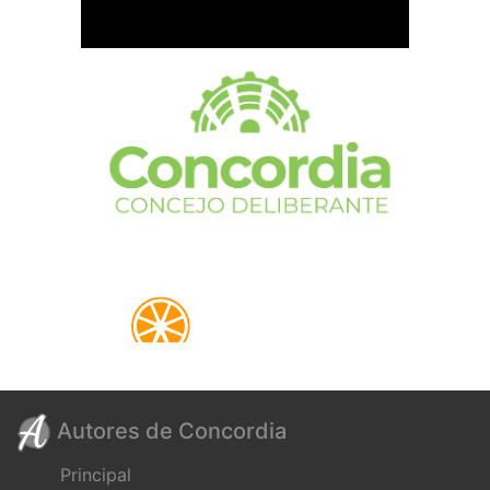
Autores de Concordia
Principal