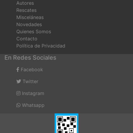
Autores
Rescates
Misceláneas
Novedades
Quienes Somos
Contacto
Política de Privacidad
En Redes Sociales
Facebook
Twitter
Instagram
Whatsapp