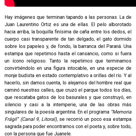
Hay imágenes que terminan tapando a las personas. La de
Juan Laurentino Ortiz es una de ellas. El pelo alborotado
hacia arriba, la boquilla finísima de caña entre los dedos, el
cuerpo casi transparente de tan delgado, el gato dormido
sobre los papeles y, de fondo, la barranca del Paraná. Una
estampa que repetimos hasta el cansancio, como si fuera
un ícono religioso. Tanto la repetimos que terminamos
convirtiéndolo en una figura intocable, en una especie de
monje budista en estado contemplativo a orillas del río. Y al
hacerlo, sin darnos cuenta, lo alejamos del hombre real que
caminó nuestras calles, que cruzó el parque todos los días,
que rescataba gatos de los basurales y que construyó, en
silencio y casi a la intemperie, una de las obras más
singulares de la poesía argentina. En el programa
“Memoria
Frágil” (Canal 9, Litoral),
se recorrió un poco esa estampa
sagrada para poder encontrarnos con el poeta y, sobre todo,
con la persona que fue Juanele.