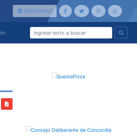
PARTICIPAR
ión