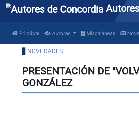
Autores
Principal
Autores
Misceláneas
Nove
NOVEDADES
PRESENTACIÓN DE "VOLVE
GONZÁLEZ