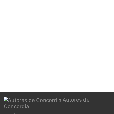
Autores de
Concordia