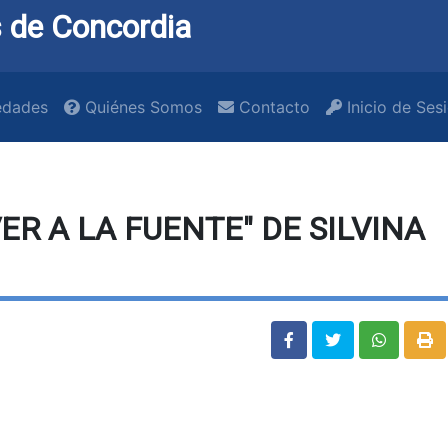
 de Concordia
dades
Quiénes Somos
Contacto
Inicio de Ses
R A LA FUENTE" DE SILVINA