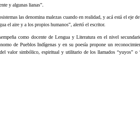
nte y algunas lianas”.
osistemas las denomina malezas cuando en realidad, y acá está el eje de
a el aire y a los propios humanos”, alertó el escritor.
esempeña como docente de Lengua y Literatura en el nivel secundar
ónomo de Pueblos Indígenas y en su poesía propone un reconocimien
l valor simbólico, espiritual y utilitario de los llamados “yuyos” o