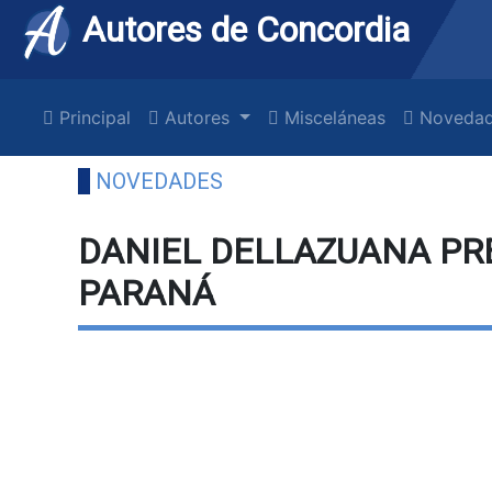
Autores de Concordia
Principal
Autores
Misceláneas
Novedad
NOVEDADES
DANIEL DELLAZUANA PR
PARANÁ