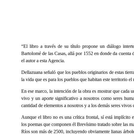
“El libro a través de su título propone un diálogo intert
Bartolomé de las Casas, allá por 1552 en donde da cuenta de
el autor a esta Agencia.
Dellazuana señaló que los pueblos originarios de estas tier
la vida que es para los pueblos que habitan este territorio el
En ese marco, la intención de la obra es mostrar que cada u
vivo y un aporte significativo a nosotros como seres huma
cantidad de elementos a nosotros y a los demás seres vivos c
Aunque el libro no es una crítica frontal, sí está implícit
los poemas que componen él Brevísimo tratado sobre las mal
Ríos son más de 2500, incluyendo obviamente lianas árboles 