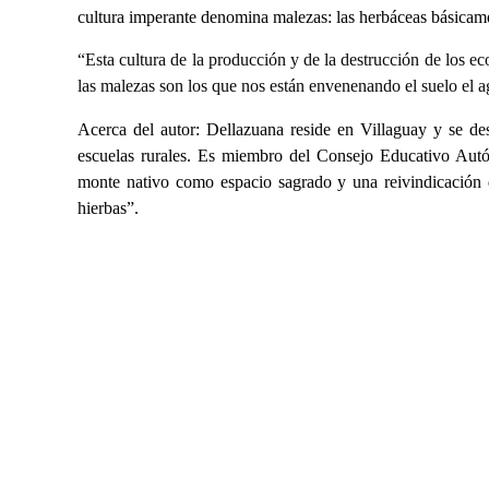
cultura imperante denomina malezas: las herbáceas básicame
“Esta cultura de la producción y de la destrucción de los ec
las malezas son los que nos están envenenando el suelo el agu
Acerca del autor: Dellazuana reside en Villaguay y se d
escuelas rurales. Es miembro del Consejo Educativo Aut
monte nativo como espacio sagrado y una reivindicación de
hierbas”.