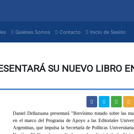
es
Quiénes Somos
Contacto
Inicio de Sesión
ESENTARÁ SU NUEVO LIBRO E
Daniel Dellazuana presentará "Brevísimo tratado sobre las ma
e
n el marco del Programa de Apoyo a las Editoriales Univers
Argentinas, que impulsa la Secretaría de Políticas Universitaria