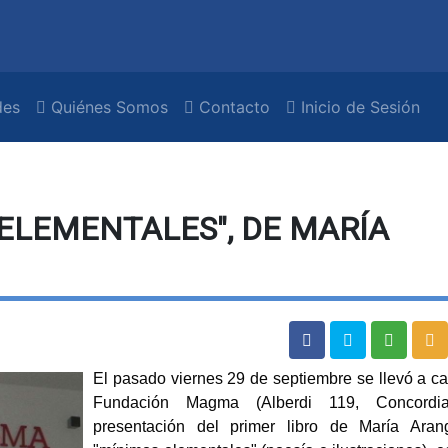
es
Quiénes Somos
Contacto
Inicio de Sesión
ELEMENTALES", DE MARÍA
El pasado viernes 29 de septiembre se llevó a c
Fundación Magma (Alberdi 119, Concordia
presentación del primer libro de María Aran