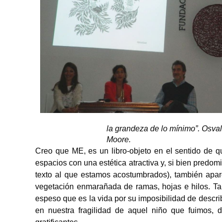
la grandeza de lo mínimo”. Osva
Moore.
Creo que ME, es un libro-objeto en el sentido de q
espacios con una estética atractiva y, si bien predo
texto al que estamos acostumbrados), también apa
vegetación enmarañada de ramas, hojas e hilos. Tap
espeso que es la vida por su imposibilidad de descri
en nuestra fragilidad de aquel niño que fuimos,