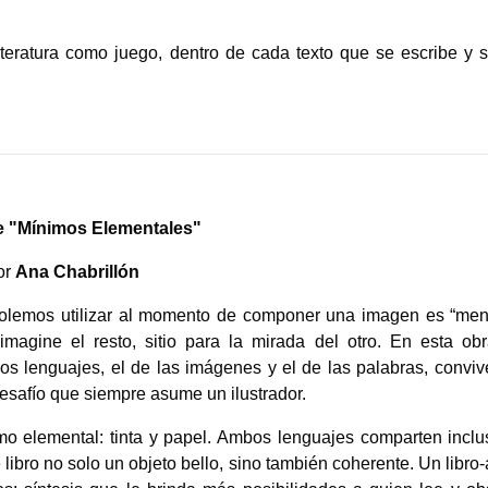
o
literatura como juego, dentro de cada texto que se escribe y s
e "Mínimos Elementales"
or
Ana Chabrillón
 solemos utilizar al momento de componer una imagen es “me
magine el resto, sitio para la mirada del otro. En esta obr
os lenguajes, el de las imágenes y el de las palabras, conviv
 desafío que siempre asume un ilustrador.
nimo elemental: tinta y papel. Ambos lenguajes comparten inclu
 libro no solo un objeto bello, sino también coherente. Un libro