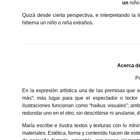
un
niñ
Quizá desde cierta perspectiva, e interpretando la 
hiberna un niño o niña extraños.
Acerca d
P
En la expresión artística una de las premisas que
más”: más lugar para que el espectador o lector i
ilustraciones funcionan como “haikus visuales”; amb
redundar uno en el otro, sin describirse ni anularse,
María escribe e ilustra textos y texturas con lo mí
materiales. Estética, forma y contenido hacen de este