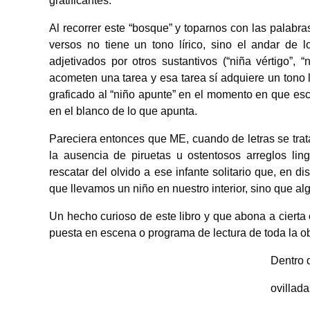
gratificantes.
Al recorrer este “bosque” y toparnos con las palabr
versos no tiene un tono lírico, sino el andar de l
adjetivados por otros sustantivos (“niña vértigo”,
acometen una tarea y esa tarea sí adquiere un tono lí
graficado al “niño apunte” en el momento en que esc
en el blanco de lo que apunta.
Pareciera entonces que ME, cuando de letras se trat
la ausencia de piruetas u ostentosos arreglos lin
rescatar del olvido a ese infante solitario que, en d
que llevamos un niño en nuestro interior, sino que algu
Un hecho curioso de este libro y que abona a cierta
puesta en escena o programa de lectura de toda la obr
Dentro 
ovillad