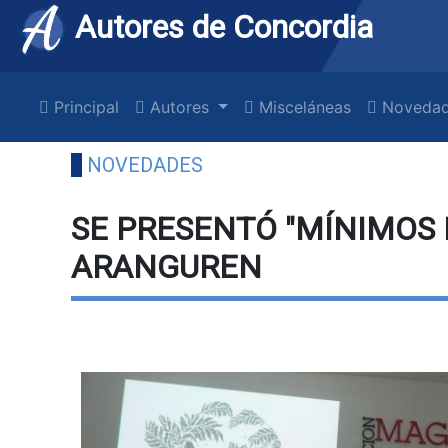
Autores de Concordia
Principal
Autores
Misceláneas
Novedad
NOVEDADES
SE PRESENTÓ "MÍNIMOS 
ARANGUREN