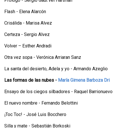
Prólogo - Sergio Gaut vel Hartman
Flash - Elena Alarcón
Crisálida - Marisa Alvez
Certeza - Sergio Alvez
Volver – Esther Andradi
Otra vez sopa - Verónica Arriaran Sanz
La santa del desierto, Adela y yo - Armando Azeglio
Las formas de las nubes -
María Gimena Barboza Dri
Ensayo de los ciegos silbadores - Raquel Barrionuevo
El nuevo nombre - Fernando Belottini
¡Toc Toc! - José Luis Bocchero
Silla y mate - Sebastián Borkoski