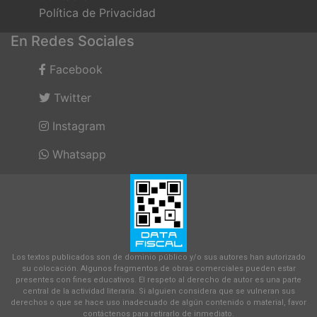
Política de Privacidad
En Redes Sociales
Facebook
Twitter
Instagram
Whatsapp
Los textos publicados son de dominio público y/o sus autores han autorizado
su colocación. Algunos fragmentos de obras comerciales pueden estar
presentes con fines educativos. El respeto al derecho de autor es una parte
central de la actividad literaria. Si alguien considera que se vulneran sus
derechos o que se hace uso inadecuado de algún contenido o material, favor
contáctenos para retirarlo de inmediato.