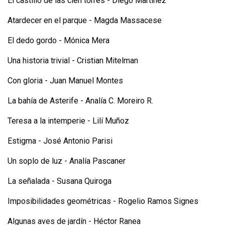
El castillo de las cien torres - Diego Martínez
Atardecer en el parque - Magda Massacese
El dedo gordo - Mónica Mera
Una historia trivial - Cristian Mitelman
Con gloria - Juan Manuel Montes
La bahía de Asterife - Analía C. Moreiro R.
Teresa a la intemperie - Lilí Muñoz
Estigma - José Antonio Parisi
Un soplo de luz - Analía Pascaner
La señalada - Susana Quiroga
Imposibilidades geométricas - Rogelio Ramos Signes
Algunas aves de jardín - Héctor Ranea