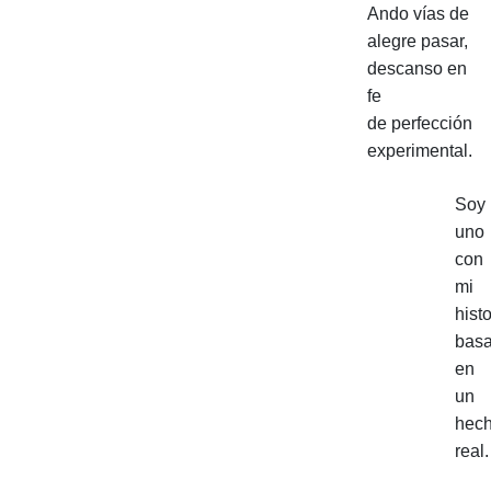
Ando vías de
alegre pasar,
descanso en
fe
de perfección
experimental.
Soy
uno
con
mi
histo
bas
en
un
hec
real.