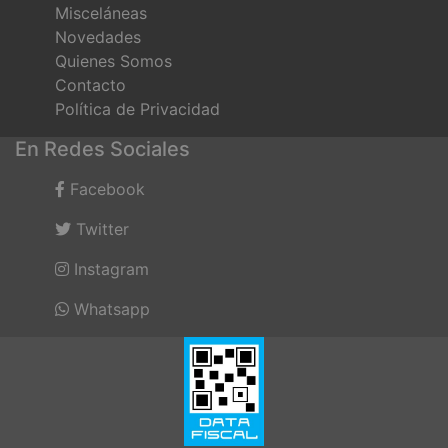
Misceláneas
Novedades
Quienes Somos
Contacto
Política de Privacidad
En Redes Sociales
Facebook
Twitter
Instagram
Whatsapp