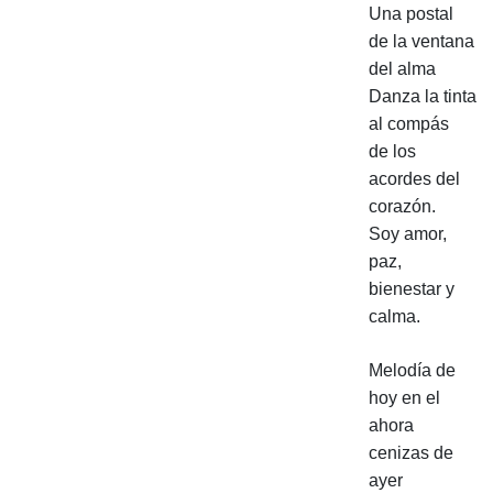
Una postal
de la ventana
del alma
Danza la tinta
al compás
de los
acordes del
corazón.
Soy amor,
paz,
bienestar y
calma.
Melodía de
hoy en el
ahora
cenizas de
ayer