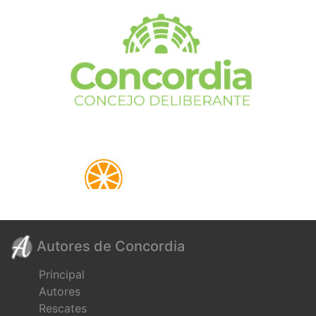
Autores de Concordia
Principal
Autores
Rescates