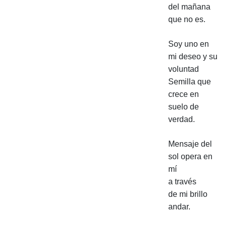
del mañana
que no es.
Soy uno en
mi deseo y su
voluntad
Semilla que
crece en
suelo de
verdad.
Mensaje del
sol opera en
mí
a través
de mi brillo
andar.