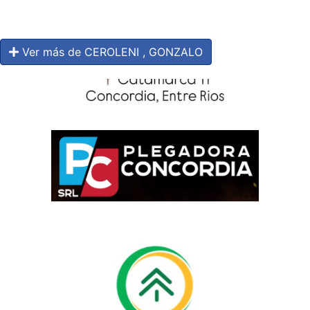
Ver más de CEROLENI , GONZALO