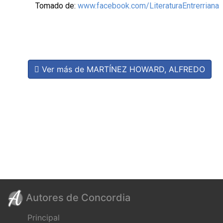
Tomado de:
www.facebook.com/LiteraturaEntrerriana
Ver más de MARTÍNEZ HOWARD, ALFREDO
Autores de Concordia
Principal