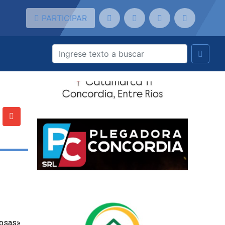
PARTICIPAR
rosas»