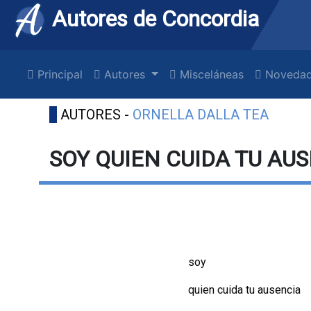
Autores de Concordia
Principal
Autores
Misceláneas
Novedad
AUTORES -
ORNELLA DALLA TEA
SOY QUIEN CUIDA TU AUS
soy
quien cuida tu ausencia