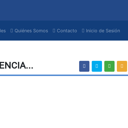
es
Quiénes Somos
Contacto
Inicio de Sesión
ENCIA...