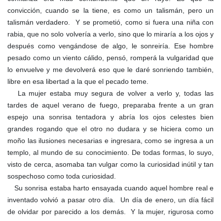
convicción, cuando se la tiene, es como un talismán, pero un
talismán verdadero. Y se prometió, como si fuera una niña con
rabia, que no solo volvería a verlo, sino que lo miraría a los ojos y
después como vengándose de algo, le sonreiría. Ese hombre
pesado como un viento cálido, pensó, romperá la vulgaridad que
lo envuelve y me devolverá eso que le daré sonriendo también,
libre en esa libertad a la que el pecado teme.
La mujer estaba muy segura de volver a verlo y, todas las
tardes de aquel verano de fuego, preparaba frente a un gran
espejo una sonrisa tentadora y abría los ojos celestes bien
grandes rogando que el otro no dudara y se hiciera como un
moño las ilusiones necesarias e ingresara, como se ingresa a un
templo, al mundo de su conocimiento. De todas formas, lo suyo,
visto de cerca, asomaba tan vulgar como la curiosidad inútil y tan
sospechoso como toda curiosidad.
Su sonrisa estaba harto ensayada cuando aquel hombre real e
inventado volvió a pasar otro día. Un día de enero, un día fácil
de olvidar por parecido a los demás. Y la mujer, rigurosa como