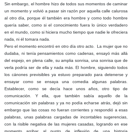
Sin embargo, el hombre hizo de todos sus momentos de caminar
un momento y volvió a pasar sin razón por aquella calle calurosa
al otro día, porque él también era hombre y como todo hombre
quería saber, como si el conocimiento fuera lo único verdadero
en el mundo, como si hiciera mucho tiempo que nadie le ofreciera
nada, ni él tomara nada.
Pero el momento encontró en otro día otro acto. La mujer que no
dudaba, ni tenía pensamientos como cadenas, ensayó más allá
del espejo, en plena calle, su amplia sonrisa, una sonrisa que de
verla podría ser de ella y nada más. El hombre, siguiendo todos
los cánones previsibles ya estuvo preparado para detenerse y
ensayar como se ensaya una comedia algunas palabras.
Establecer, como se decía hace unos años, otro tipo de
comunicación. Y ella, que también sabía aquello de la
comunicación sin palabras y ya no podía echarse atrás, dejó sin
embargo que las cosas no fueran corrientes y respondió a esas
palabras, unas palabras cargadas de incontables sugerencias,
con la risible negativa de las mujeres casadas, logrando en ese
momento arribar al punto de inflexión de una historia