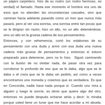
un pájaro carpintero, hizo de su rostro (un rostro hermoso, es
verdad) el llamado. Hasta ese momento el hombre era uno de
esos que no atienden las circunstancias casuales, sino que
caminan hacia adelante pasando como un tren que nunca más
pasará, pero al ver una sonrisa, una sonrisa entre tan pocas que
se le dirigían sin razón, hizo un alto, no un alto deteniéndose,
sino un alto en la gruesa cadena de sus pensamientos.
Entonces, y con vehemencia, cortó los eslabones de su
pensamiento con una duda y armó con esa duda una nueva
cadena más gruesa de pensamientos y entonces sí estuvo
preparado para detenerse, pero no lo hizo. Siguió caminando
con la ilusión de no olvidar nada, de pasar otra vez para
corroborar lo profundo de eso que se le daba, algo que se le
daba o él creía que se le daba sin pedirlo, así como a veces
encontramos una moneda y creemos que es verdadera. Es que
en Concordia, nadie hace nada porque sí. Cuando uno mira a
alguien y luego le sonríe, es obvio que quiere algo del otro,
entonces no puede después echarse atrás y decir: lo miraba
porque usted tiene un lunar que me hace acordar a mi abuela.