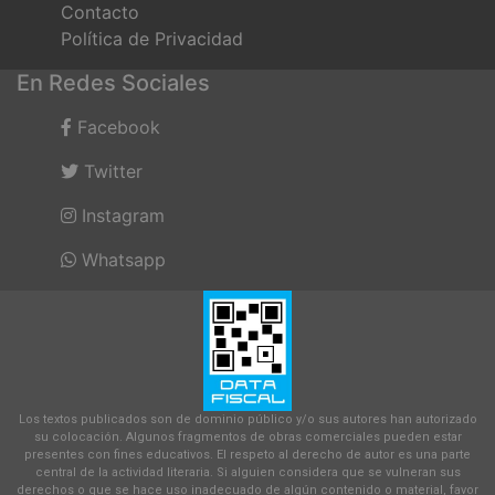
Contacto
Política de Privacidad
En Redes Sociales
Facebook
Twitter
Instagram
Whatsapp
Los textos publicados son de dominio público y/o sus autores han autorizado
su colocación. Algunos fragmentos de obras comerciales pueden estar
presentes con fines educativos. El respeto al derecho de autor es una parte
central de la actividad literaria. Si alguien considera que se vulneran sus
derechos o que se hace uso inadecuado de algún contenido o material, favor