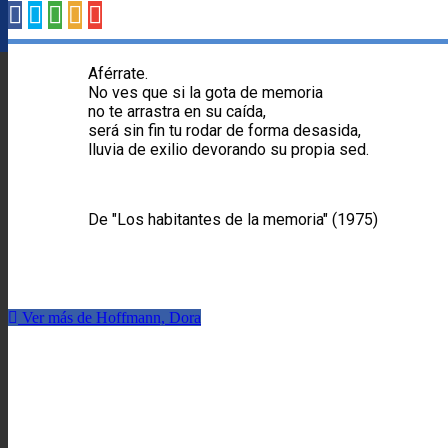
Aférrate.
No ves que si la gota de memoria
no te arrastra en su caída,
será sin fin tu rodar de forma desasida,
lluvia de exilio devorando su propia sed.
De "Los habitantes de la memoria" (1975)
Ver más de Hoffmann, Dora