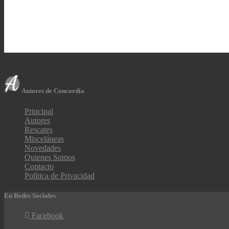
Autores de Concordia
Principal
Autores
Rescates
Misceláneas
Novedades
Quienes Somos
Contacto
Política de Privacidad
En Redes Sociales
Facebook