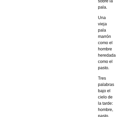
sobre la
pala.
Una
vieja
pala
marrón
como el
hombre
heredada
como el
pasto.
Tres
palabras
bajo el
cielo de
la tarde:
hombre,
pasto,