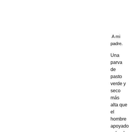
A mi
padre.
Una
parva
de
pasto
verde y
seco
más
alta que
el
hombre
apoyado