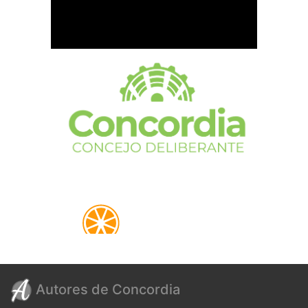
Autores de Concordia