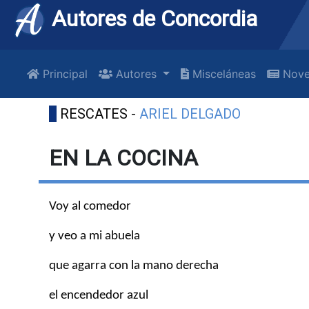
Autores de Concordia
Principal
Autores
Misceláneas
Nove
RESCATES -
ARIEL DELGADO
EN LA COCINA
Voy al comedor
y veo a mi abuela
que agarra con la mano derecha
el encendedor azul