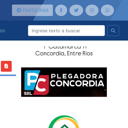
PARTICIPAR
ión