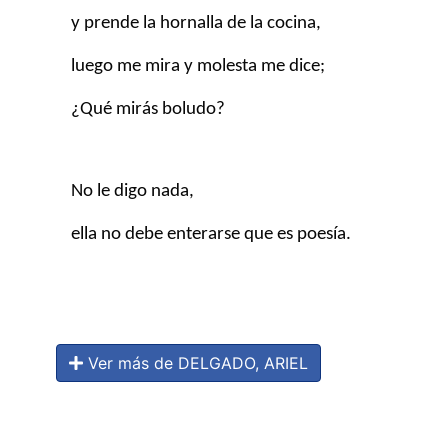
y prende la hornalla de la cocina,
luego me mira y molesta me dice;
¿Qué mirás boludo?
No le digo nada,
ella no debe enterarse que es poesía.
Ver más de DELGADO, ARIEL