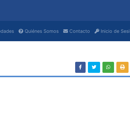
dades
Quiénes Somos
Contacto
Inicio de Ses