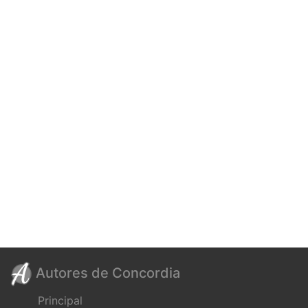
Autores de Concordia
Principal