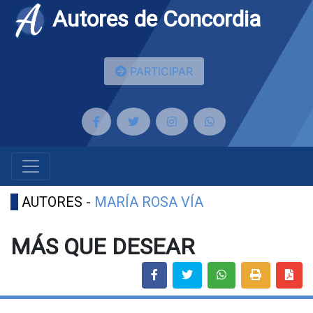
Autores de Concordia
PARTICIPAR
AUTORES -
MARÍA ROSA VÍA
MÁS QUE DESEAR