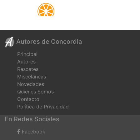
Autores de Concordia
Principal
Autores
Rescates
Misceláneas
Novedades
Quienes Somos
Contacto
Política de Privacidad
En Redes Sociales
Facebook