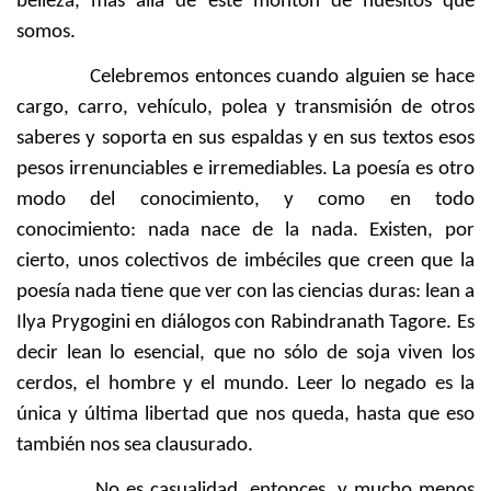
belleza, más allá de este montón de huesitos que
somos.
Celebremos entonces cuando alguien se hace
cargo, carro, vehículo, polea y transmisión de otros
saberes y soporta en sus espaldas y en sus textos esos
pesos irrenunciables e irremediables. La poesía es otro
modo del conocimiento, y como en todo
conocimiento: nada nace de la nada. Existen, por
cierto, unos colectivos de imbéciles que creen que la
poesía nada tiene que ver con las ciencias duras: lean a
Ilya Prygogini en diálogos con Rabindranath Tagore. Es
decir lean lo esencial, que no sólo de soja viven los
cerdos, el hombre y el mundo. Leer lo negado es la
única y última libertad que nos queda, hasta que eso
también nos sea clausurado.
No es casualidad, entonces, y mucho menos