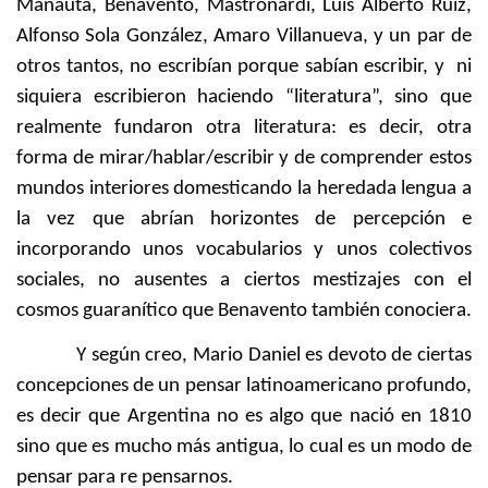
Manauta, Benavento, Mastronardi, Luís Alberto Ruíz,
Alfonso Sola González, Amaro Villanueva, y un par de
otros tantos, no escribían porque sabían escribir, y ni
siquiera escribieron haciendo “literatura”, sino que
realmente fundaron otra literatura: es decir, otra
forma de mirar/hablar/escribir y de comprender estos
mundos interiores domesticando la heredada lengua a
la vez que abrían horizontes de percepción e
incorporando unos vocabularios y unos colectivos
sociales, no ausentes a ciertos mestizajes con el
cosmos guaranítico que Benavento también conociera.
Y según creo, Mario Daniel es devoto de ciertas
concepciones de un pensar latinoamericano profundo,
es decir que Argentina no es algo que nació en 1810
sino que es mucho más antigua, lo cual es un modo de
pensar para re pensarnos.