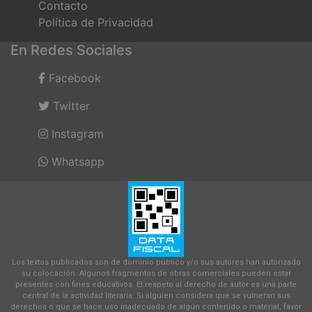
Contacto
Política de Privacidad
En Redes Sociales
Facebook
Twitter
Instagram
Whatsapp
Los textos publicados son de dominio público y/o sus autores han autorizado
su colocación. Algunos fragmentos de obras comerciales pueden estar
presentes con fines educativos. El respeto al derecho de autor es una parte
central de la actividad literaria. Si alguien considera que se vulneran sus
derechos o que se hace uso inadecuado de algún contenido o material, favor