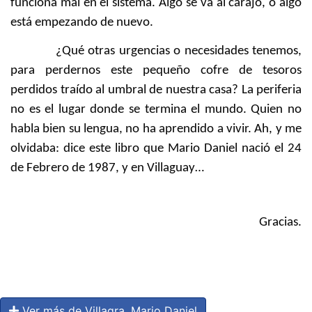
funciona mal en el sistema. Algo se va al carajo, o algo
está empezando de nuevo.
¿Qué otras urgencias o necesidades tenemos,
para perdernos este pequeño cofre de tesoros
perdidos traído al umbral de nuestra casa? La periferia
no es el lugar donde se termina el mundo. Quien no
habla bien su lengua, no ha aprendido a vivir. Ah, y me
olvidaba: dice este libro que Mario Daniel nació el 24
de Febrero de 1987, y en Villaguay…
Gracias.
Ver más de Villagra, Mario Daniel