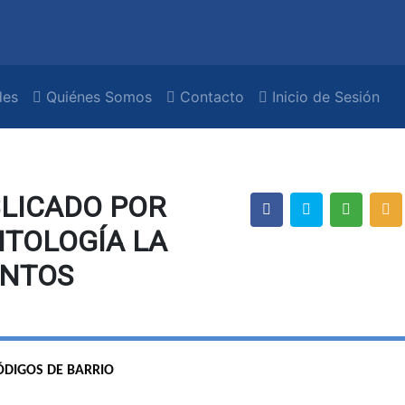
es
Quiénes Somos
Contacto
Inicio de Sesión
BLICADO POR
NTOLOGÍA LA
ENTOS
ÓDIGOS DE BARRIO