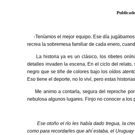
Publicado
-Teníamos el mejor equipo. Ese día jugábamos la 
recrea la sobremesa familiar de cada enero, cuand
La historia ya es un clásico, los ribetes oníri
detalles invaden la escena. En el ciclo del relato
negro que se tiñe de colores bajo los oídos aten
Eso tiene el deporte, no lo viví, pero estas histor
Me animo a contarla, segura del reproche por mi
nebulosa algunos lugares. Finjo no conocer a los 
Ese otoño el río les había dado tregua, la cr
como para recordarles que ahí estaba, el Uruguay