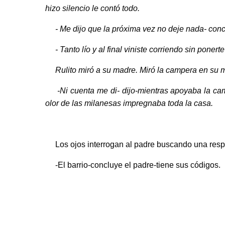
hizo silencio le contó todo.
- Me dijo que la próxima vez no deje nada- concl
- Tanto lío y al final viniste corriendo sin ponert
Rulito miró a su madre. Miró la campera en su m
-Ni cuenta me di- dijo-mientras apoyaba la camp
olor de las milanesas impregnaba toda la casa.
Los ojos interrogan al padre buscando una respues
-El barrio-concluye el padre-tiene sus códigos.