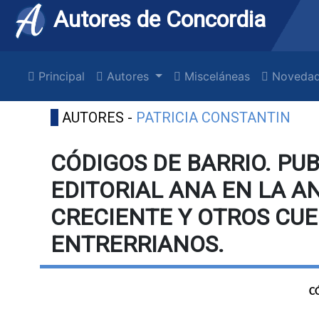
Autores de Concordia
Principal
Autores
Misceláneas
Novedad
AUTORES -
PATRICIA CONSTANTIN
CÓDIGOS DE BARRIO. PU
EDITORIAL ANA EN LA A
CRECIENTE Y OTROS CU
ENTRERRIANOS.
C