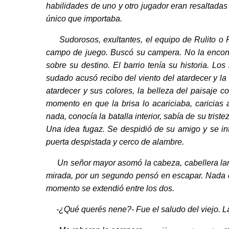
habilidades de uno y otro jugador eran resaltadas p
único que importaba.
Sudorosos, exultantes, el equipo de Rulito o R
campo de juego. Buscó su campera. No la encont
sobre su destino. El barrio tenía su historia. Lo
sudado acusó recibo del viento del atardecer y la
atardecer y sus colores, la belleza del paisaje 
momento en que la brisa lo acariciaba, caricias
nada, conocía la batalla interior, sabía de su tris
Una idea fugaz. Se despidió de su amigo y se int
puerta despistada y cerco de alambre.
Un señor mayor asomó la cabeza, cabellera larga
mirada, por un segundo pensó en escapar. Nada dij
momento se extendió entre los dos.
-¿Qué querés nene?- Fue el saludo del viejo. La 