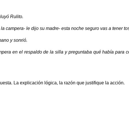
uyó Rulito.
e la campera- le dijo su madre- esta noche seguro vas a tener to
ano y sonrió.
era en el respaldo de la silla y preguntaba qué había para c
ta. La explicación lógica, la razón que justifique la acción.