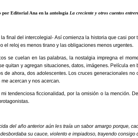
 por Editorial Ana en la antología
La creciente y otros cuentos entrer
final del intercolegial
-
Así comienza la historia que casi por t
o el reloj es menos tirano y las obligaciones menos urgentes.
cos se cuelan en las palabras, la nostalgia impregna el mome
, se quitan y agregan situaciones, datos, imágenes. Película en 
tos de ahora, dos adolescentes. Los cruces generacionales no 
ias me acercan y nos acercan.
 tendenciosa ficcionalidad, por la omisión o la mención. De
protagonistas.
ecida del año anterior aún les traía un sabor amargo porque, cad
 desbordaba su cauce, violento e impiadoso, trayendo consigo 