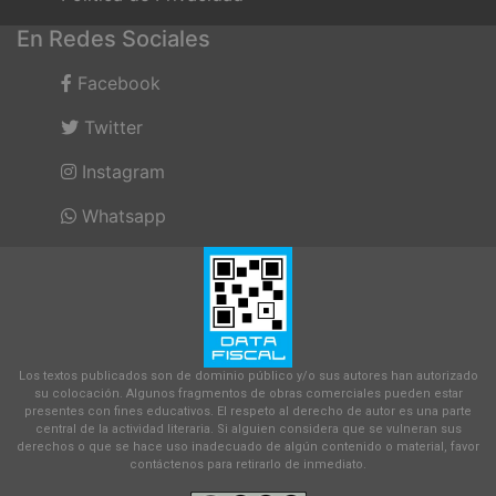
En Redes Sociales
Facebook
Twitter
Instagram
Whatsapp
Los textos publicados son de dominio público y/o sus autores han autorizado
su colocación. Algunos fragmentos de obras comerciales pueden estar
presentes con fines educativos. El respeto al derecho de autor es una parte
central de la actividad literaria. Si alguien considera que se vulneran sus
derechos o que se hace uso inadecuado de algún contenido o material, favor
contáctenos para retirarlo de inmediato.