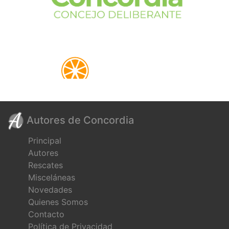
Autores de Concordia
Principal
Autores
Rescates
Misceláneas
Novedades
Quienes Somos
Contacto
Política de Privacidad