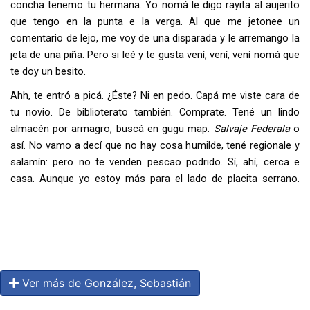
concha tenemo tu hermana. Yo nomá le digo rayita al aujerito
que tengo en la punta e la verga. Al que me jetonee un
comentario de lejo, me voy de una disparada y le arremango la
jeta de una piña. Pero si leé y te gusta vení, vení, vení nomá que
te doy un besito.
Ahh, te entró a picá. ¿Éste? Ni en pedo. Capá me viste cara de
tu novio. De biblioterato también. Comprate. Tené un lindo
almacén por armagro, buscá en gugu map.
Salvaje Federala
o
así. No vamo a decí que no hay cosa humilde, tené regionale y
salamín: pero no te venden pescao podrido. Sí, ahí, cerca e
casa. Aunque yo estoy más para el lado de placita serrano.
Ver más de González, Sebastián