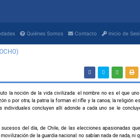
dades
Quiénes Somos
Contacto
Inicio de Ses
MOCHO)
to la noción de la vida civilizada: el nombre no es el que uno 
o por otra; la patria la forman el rifle y la canoa; la religión e
s individuales concluyen allí adonde a cada uno se le concluy
 sucesos del día, de Chile, de las elecciones apasionadas que
a movilización de la guardia nacional: no sabían nada de nada, ni 