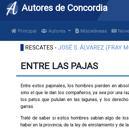
Autores de Concordia
Principal
Autores
Misceláneas
Nove
RESCATES -
JOSÉ S. ÁLVAREZ (FRAY 
ENTRE LAS PAJAS
Entre estos pajonales, los hombres pierden en absolu
sino el que le dan los compañeros, ya sea por una razón 
los patos que pululan en las lagunas; y los derecho
garras.
Traté de saber si estos hombres sabían algo de los
haber en la provincia, de la ley de enrolamiento y de l