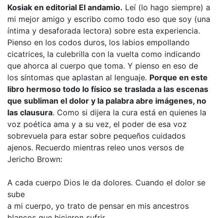
Kosiak en editorial El andamio.
Leí (lo hago siempre) a
mi mejor amigo y escribo como todo eso que soy (una
íntima y desaforada lectora) sobre esta experiencia.
Pienso en los codos duros, los labios empollando
cicatrices, la culebrilla con la vuelta como indicando
que ahorca al cuerpo que toma. Y pienso en eso de
los síntomas que aplastan al lenguaje.
Porque en este
libro hermoso todo lo físico se traslada a las escenas
que subliman el dolor y la palabra abre imágenes, no
las clausura
. Como si dijera la cura está en quienes la
voz poética ama y a su vez, el poder de esa voz
sobrevuela para estar sobre pequeños cuidados
ajenos. Recuerdo mientras releo unos versos de
Jericho Brown:
A cada cuerpo Dios le da dolores. Cuando el dolor se
sube
a mi cuerpo, yo trato de pensar en mis ancestros
blancos que hicieron sufrir