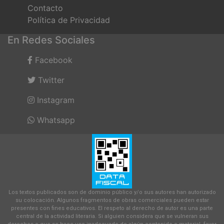
Contacto
Política de Privacidad
En Redes Sociales
Facebook
Twitter
Instagram
Whatsapp
Los textos publicados son de dominio público y/o sus autores han autorizado
su colocación. Algunos fragmentos de obras comerciales pueden estar
presentes con fines educativos. El respeto al derecho de autor es una parte
central de la actividad literaria. Si alguien considera que se vulneran sus