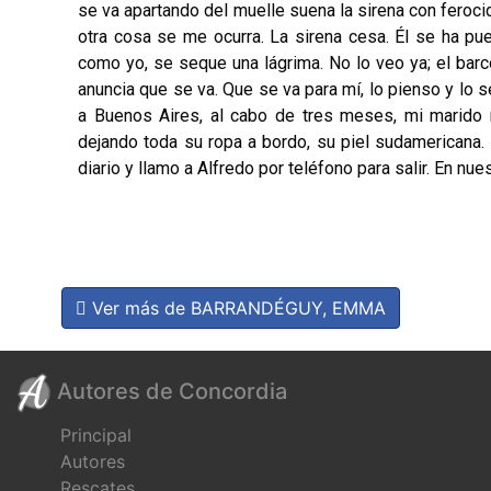
se va apartando del muelle suena la sirena con ferocid
otra cosa se me ocurra. La sirena cesa. Él se ha p
como yo, se seque una lágrima. No lo veo ya; el bar
anuncia que se va. Que se va para mí, lo pienso y lo 
a Buenos Aires, al cabo de tres meses, mi marido n
dejando toda su ropa a bordo, su piel sudamericana. 
diario y llamo a Alfredo por teléfono para salir. En nue
Ver más de BARRANDÉGUY, EMMA
Autores de Concordia
Principal
Autores
Rescates