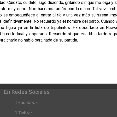
ad. Cuidate, cuidate, sigo diciendo, gritando sin que me oiga y s
uesto muy serio. Nos hacemos adiós con la mano. Tal vez tambi
co se empequeñece al entrar al río y una vez más su sirena imp
sé, definitivamente. No recuerdo ya el nombre del barco. Cuando 
o figura ya en la lista de tripulantes. Ha desertado en Nueva
Un corte final y esperado. Recuerdo sí que esa tibia tarde regr
stra charla no hablo para nada de su partida.
En Redes Sociales
Facebook
Twitter