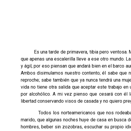
Es una tarde de primavera, tibia pero ventosa. Me 
que apenas una escalerilla lleve a ese otro mundo. La
y ágil, por eso piensan que andará bien en el barco a
Ambos disimulamos nuestro contento; él sabe que n
reproche; sabe también que ya nunca tendrá una muje
vida no tiene otra salida que aceptar este trabajo en 
por alcohólico. A mi vez pienso que cesará con él 
libertad conservando visos de casada y no quiero pre
Todos los norteamericanos que nos rodeaban se
marido, que algunas noches huye de casa en busca de 
hombres, beber sin zozobras, escuchar su propio idi