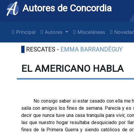
Autores de Concordia
Principal
Autores
Misceláneas
Novedad
RESCATES -
EMMA BARRANDÉGUY
EL AMERICANO HABLA
No consigo saber si estar casado con ella me hace 
salía con amigos los fines de semana. Parecía y es se
decir que nunca tuve una casa tranquila para vivir, c
las que nuestro hogar resultaba desquiciado por lla
fines de la Primera Guerra y siendo católicos de or