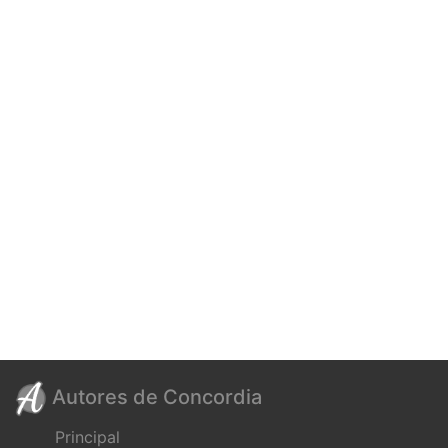
Autores de Concordia
Principal