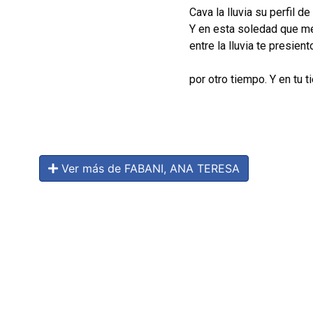
Cava la lluvia su perfil de
Y en esta soledad que m
entre la lluvia te presient
por otro tiempo. Y en tu 
Ver más de FABANI, ANA TERESA