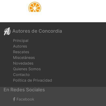
Autores de Concordia
Principal
Autores
Rescates
Misceláneas
Novedades
Quienes Somos
Contacto
Política de Privacidad
En Redes Sociales
Facebook