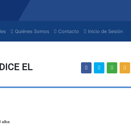
es
Quiénes Somos
Contacto
Inicio de Sesión
DICE EL
l alba