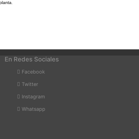
planta.
En Redes Sociales
Facebook
Twitter
Instagram
Whatsapp