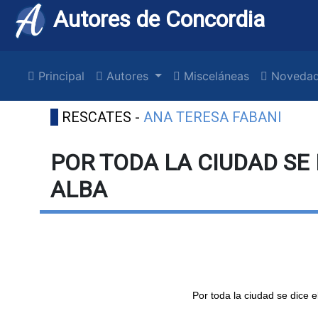
Autores de Concordia
Principal
Autores
Misceláneas
Novedad
RESCATES -
ANA TERESA FABANI
POR TODA LA CIUDAD SE 
ALBA
Por toda la ciudad se dice e