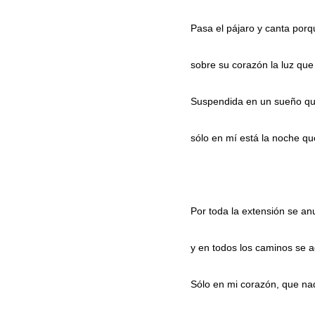
Pasa el pájaro y canta por
sobre su corazón la luz qu
Suspendida en un sueño qu
sólo en mí está la noche qu
Por toda la extensión se an
y en todos los caminos se 
Sólo en mi corazón, que na