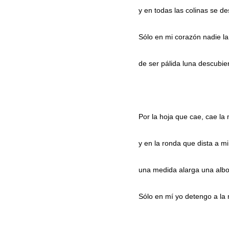
y en todas las colinas se de
Sólo en mi corazón nadie l
de ser pálida luna descubier
Por la hoja que cae, cae la
y en la ronda que dista a m
una medida alarga una alb
Sólo en mí yo detengo a la