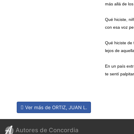
más allá de los
Qué hiciste, ni
con esa voz pe
Qué hiciste de 
lejos de aquel
En un país extr
te sentí palpit
Ver más de ORTIZ, JUAN L.
Autores de Concordia