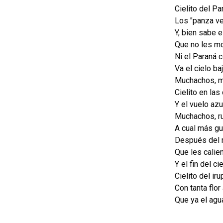
Cielito del Pa
Los "panza v
Y, bien sabe 
Que no les mo
Ni el Paraná
Va el cielo baj
Muchachos, m
Cielito en la
Y el vuelo azu
Muchachos, ru
A cual más g
Después del 
Que les calie
Y el fin del c
Cielito del ir
Con tanta flor
Que ya el agu