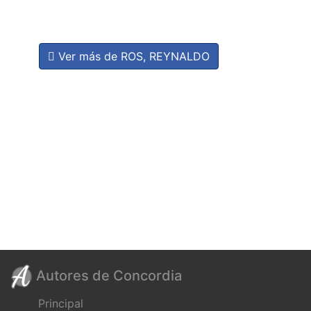
Ver más de ROS, REYNALDO
Autores de Concordia
Principal