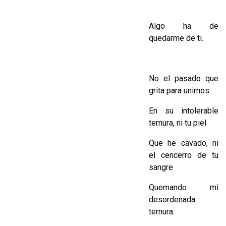
Algo ha de
quedarme de ti.
No el pasado que
grita para unirnos
En su intolerable
ternura, ni tu piel
Que he cavado, ni
el cencerro de tu
sangre
Quemando mi
desordenada
ternura.