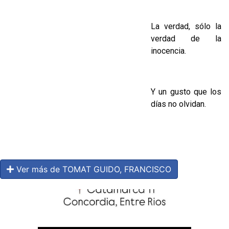
La verdad, sólo la
verdad de la
inocencia.
Y un gusto que los
días no olvidan.
Ver más de TOMAT GUIDO, FRANCISCO