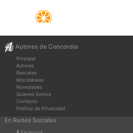
Autores de Concordia
Principal
Autores
Rescates
Misceláneas
Novedades
Quienes Somos
Contacto
Política de Privacidad
En Redes Sociales
Facebook