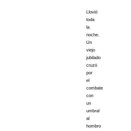
Llovió
toda
la
noche.
Un
viejo
jubilado
cruzó
por
el
combate
con
un
umbral
al
hombro