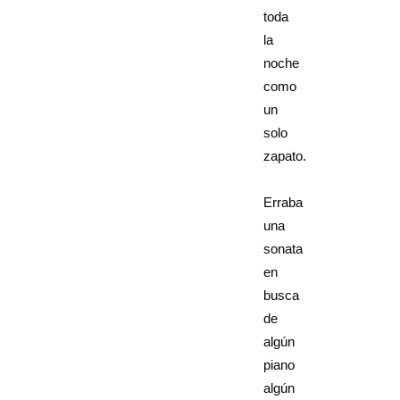
toda
la
noche
como
un
solo
zapato.
Erraba
una
sonata
en
busca
de
algún
piano
algún