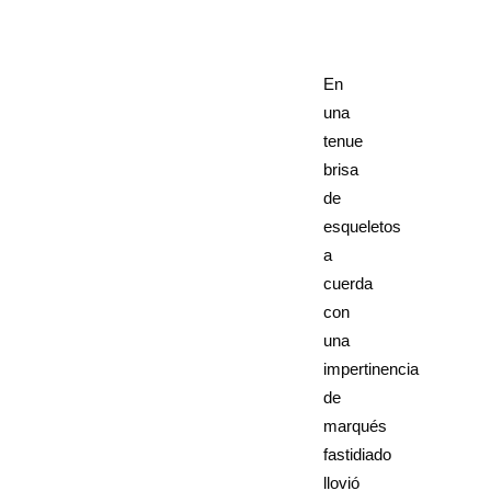
En
una
tenue
brisa
de
esqueletos
a
cuerda
con
una
impertinencia
de
marqués
fastidiado
llovió