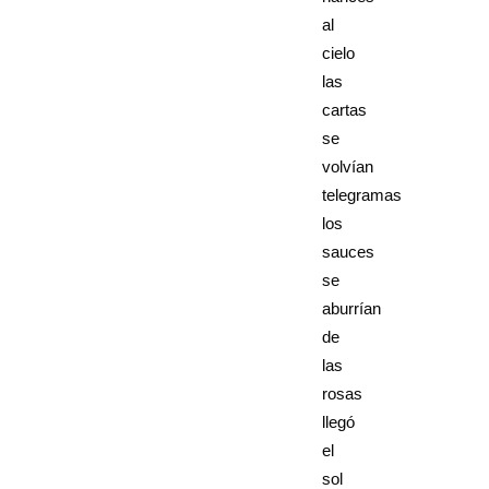
al
cielo
las
cartas
se
volvían
telegramas
los
sauces
se
aburrían
de
las
rosas
llegó
el
sol