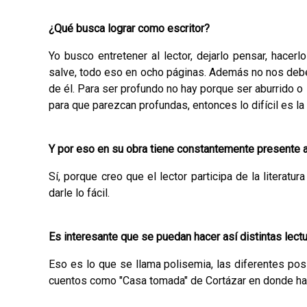
¿Qué busca lograr como escritor?
Yo busco entretener al lector, dejarlo pensar, hacerl
salve, todo eso en ocho pági­nas. Además no nos debe
de él. Para ser pro­fundo no hay porque ser aburrido 
para que parezcan profundas, entonces lo difícil es la
Y por eso en su obra tiene constantemente presente al 
Sí, porque creo que el lector participa de la literatu
darle lo fácil.
Es interesante que se puedan hacer así distintas lec
Eso es lo que se llama polisemia, las diferentes posi
cuentos como "Casa tomada" de Cortázar en donde hay