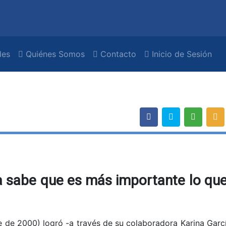
es
Quiénes Somos
Contacto
Inicio de Sesión
sta sabe que es más importante lo qu
re de 2000) logró -a través de su colaboradora Karina Garc