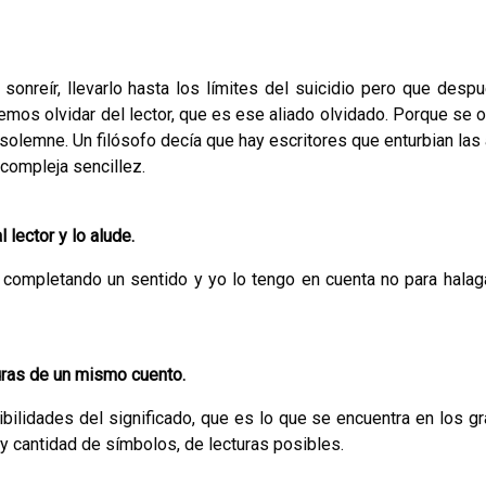
o sonreír, llevarlo hasta los límites del suicidio pero que des­p
mos olvidar del lector, que es ese aliado olvidado. Porque se o
o solemne. Un filósofo decía que hay escritores que enturbian las
 compleja sencillez.
lector y lo alude.
ra completando un sentido y yo lo tengo en cuenta no pa­ra halaga
turas de un mismo cuento.
bili­dades del significado, que es lo que se encuentra en los g
 cantidad de símbolos, de lecturas posibles.