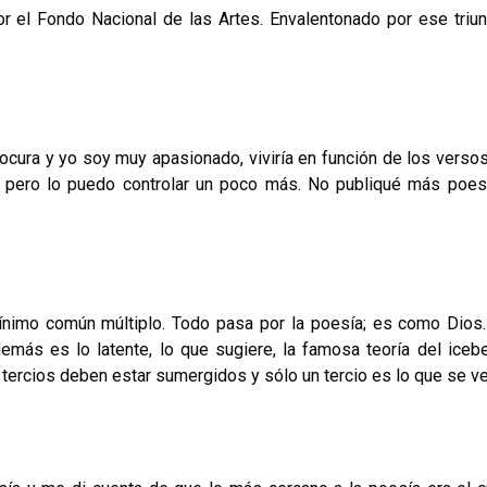
por el Fondo Nacional de las Artes. Envalentonado por ese triun
o­cura y yo soy muy apasionado, viviría en función de los verso
 pero lo puedo controlar un poco más. No publi­qué más poes
imo común múltiplo. Todo pasa por la poesía; es como Dios.
emás es lo latente, lo que sugiere, la famosa teoría del iceb
tercios deben estar sumergidos y sólo un tercio es lo que se ve