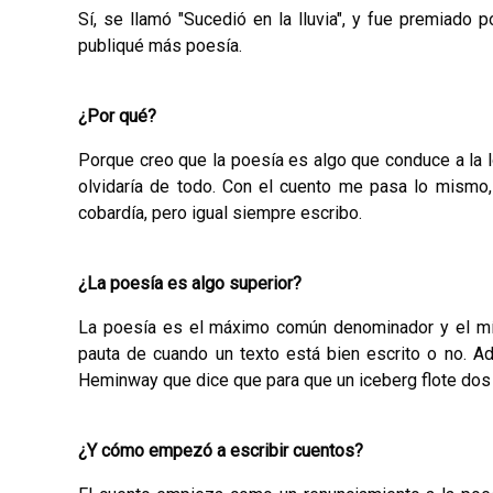
Sí, se llamó "Sucedió en la lluvia", y fue premiado 
publiqué más poesía.
¿Por qué?
Porque creo que la poesía es algo que conduce a la l
olvidaría de todo. Con el cuento me pasa lo mismo,
cobardía, pero igual siempre escribo.
¿La poesía es algo superior?
La poesía es el máximo común denominador y el mín
pauta de cuando un texto está bien escrito o no. Ad
Heminway que dice que para que un ice­berg flote dos 
¿Y cómo empezó a escribir cuentos?