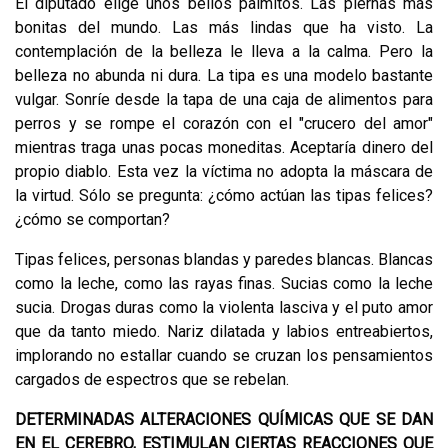
El diputado elige unos bellos palmitos. Las piernas más
bonitas del mundo. Las más lindas que ha visto. La
contemplación de la belleza le lleva a la calma. Pero la
belleza no abunda ni dura. La tipa es una modelo bastante
vulgar. Sonríe desde la tapa de una caja de alimentos para
perros y se rompe el corazón con el "crucero del amor"
mientras traga unas pocas moneditas. Aceptaría dinero del
propio diablo. Esta vez la víctima no adopta la máscara de
la virtud. Sólo se pregunta: ¿cómo actúan las tipas felices?
¿cómo se comportan?
Tipas felices, personas blandas y paredes blancas. Blancas
como la leche, como las rayas finas. Sucias como la leche
sucia. Drogas duras como la violenta lasciva y el puto amor
que da tanto miedo. Nariz dilatada y labios entreabiertos,
implorando no estallar cuando se cruzan los pensamientos
cargados de espectros que se rebelan.
DETERMINADAS ALTERACIONES QUÍMICAS QUE SE DAN
EN EL CEREBRO, ESTIMULAN CIERTAS REACCIONES QUE