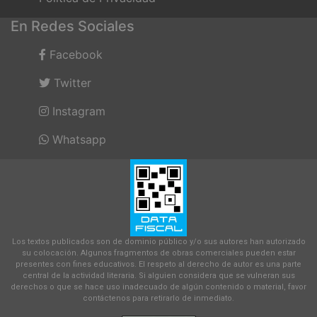
En Redes Sociales
Facebook
Twitter
Instagram
Whatsapp
Los textos publicados son de dominio público y/o sus autores han autorizado
su colocación. Algunos fragmentos de obras comerciales pueden estar
presentes con fines educativos. El respeto al derecho de autor es una parte
central de la actividad literaria. Si alguien considera que se vulneran sus
derechos o que se hace uso inadecuado de algún contenido o material, favor
contáctenos para retirarlo de inmediato.