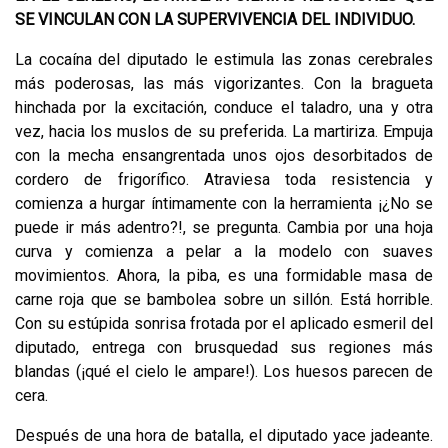
SE VINCULAN CON LA SUPERVIVENCIA DEL INDIVIDUO.
La cocaína del diputado le estimula las zonas cerebrales
más poderosas, las más vigorizantes. Con la bragueta
hinchada por la excitación, conduce el taladro, una y otra
vez, hacia los muslos de su preferida. La martiriza. Empuja
con la mecha ensangrentada unos ojos desorbitados de
cordero de frigorífico. Atraviesa toda resistencia y
comienza a hurgar íntimamente con la herramienta ¡¿No se
puede ir más adentro?!, se pregunta. Cambia por una hoja
curva y comienza a pelar a la modelo con suaves
movimientos. Ahora, la piba, es una formidable masa de
carne roja que se bambolea sobre un sillón. Está horrible.
Con su estúpida sonrisa frotada por el aplicado esmeril del
diputado, entrega con brusquedad sus regiones más
blandas (¡qué el cielo le ampare!). Los huesos parecen de
cera.
Después de una hora de batalla, el diputado yace jadeante.