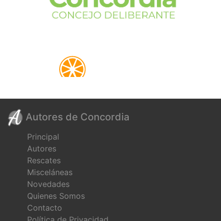
Autores de Concordia
Principal
Autores
Rescates
Misceláneas
Novedades
Quienes Somos
Contacto
Política de Privacidad