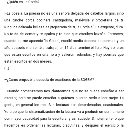
—¿Quién es La Gorda?
—La poesía. La poesía no es una señora delgada de cabellos largos, sino
una pinche gorda cocinera castigadora, malévola y propietaria de ti.
Ninguna delicada belleza es propietaria de ti, la Gorda sí. Es exigente, dura.
No te da de comer y te apalea y te dice que escribes bazofia. Entonces,
cuando se me apareció ‘la Gorda’, escribí media docena de poemas y un
año después me senté a trabajar, en 15 días terminé el libro. Hay sonetos
que están escritos en una hora y salieron redondos, y hay poemas que
están escritos en dos meses.
(…)
—¿Cómo empezó la escuela de escritores de la SOGEM?
—Cuando comenzamos nos planteamos que no se puede enseñar a ser
escritor, pero se puede enseñar a quienes quieren serlo a leer mejor. La
gente, en general lee mal. Sus lecturas son desordenadas, ocasionales.
Yo creo que la sistematización de la lectura va a producir un ser humano
con mayor capacidad para la escritura, y así sucede. Simplemente lo que
hacemos es ordenar las lecturas, discutirlas, y después el ejercicio, la