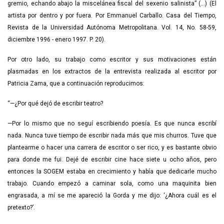
gremio, echando abajo la miscelánea fiscal del sexenio salinista” (…) (El
artista por dentro y por fuera. Por Emmanuel Carballo. Casa del Tiempo,
Revista de la Universidad Autónoma Metropolitana. Vol. 14, No. 58-59,
diciembre 1996 - enero 1997. P. 20).
Por otro lado, su trabajo como escritor y sus motivaciones están
plasmadas en los extractos de la entrevista realizada al escritor por
Patricia Zama, que a continuación reproducimos:
“—¿Por qué dejó de escribir teatro?
—Por lo mismo que no seguí escribiendo poesía. Es que nunca escribí
nada. Nunca tuve tiempo de escribir nada más que mis churros. Tuve que
plantearme o hacer una carrera de escritor o ser rico, y es bastante obvio
para donde me fui. Dejé de escribir cine hace siete u ocho años, pero
entonces la SOGEM estaba en crecimiento y había que dedicarle mucho
trabajo. Cuando empezó a caminar sola, como una maquinita bien
engrasada, a mí se me apareció la Gorda y me dijo: ‘¿Ahora cuál es el
pretexto?’.