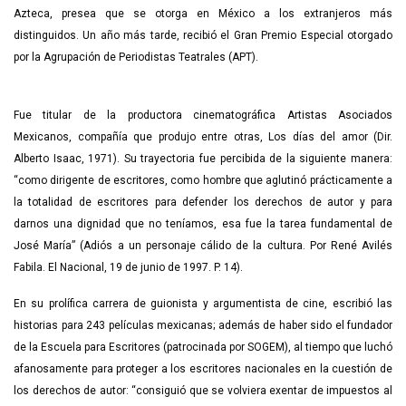
Azteca, presea que se otorga en México a los extranjeros más
distinguidos. Un año más tarde, recibió el Gran Premio Especial otorgado
por la Agrupación de Periodistas Teatrales (APT).
Fue titular de la productora cinematográfica Artistas Asociados
Mexicanos, compañía que produjo entre otras, Los días del amor (Dir.
Alberto Isaac, 1971). Su trayectoria fue percibida de la siguiente manera:
“como dirigente de escritores, como hombre que aglutinó prácticamente a
la totalidad de escritores para defender los derechos de autor y para
darnos una dignidad que no teníamos, esa fue la tarea fundamental de
José María” (Adiós a un personaje cálido de la cultura. Por René Avilés
Fabila. El Nacional, 19 de junio de 1997. P. 14).
En su prolífica carrera de guionista y argumentista de cine, escribió las
historias para 243 películas mexicanas; además de haber sido el fundador
de la Escuela para Escritores (patrocinada por SOGEM), al tiempo que luchó
afanosamente para proteger a los escritores nacionales en la cuestión de
los derechos de autor: “consiguió que se volviera exentar de impuestos al