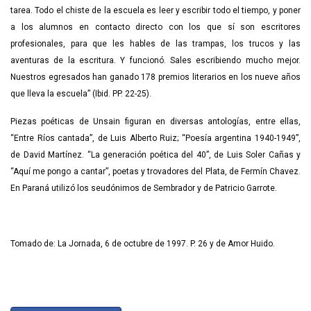
tarea. Todo el chiste de la escuela es leer y escribir todo el tiempo, y poner
a los alumnos en contacto directo con los que sí son escritores
profesionales, para que les hables de las trampas, los trucos y las
aventuras de la escritura. Y funcionó. Sales escribiendo mucho mejor.
Nuestros egresados han ganado 178 premios literarios en los nueve años
que lleva la escuela” (Ibid. PP. 22-25).
Piezas poéticas de Unsain figuran en diversas antologías, entre ellas,
“Entre Ríos cantada”, de Luis Alberto Ruiz; “Poesía argentina 1940-1949”,
de David Martínez. “La generación poética del 40”, de Luis Soler Cañas y
“Aquí me pongo a cantar”, poetas y trovadores del Plata, de Fermín Chavez.
En Paraná utilizó los seudónimos de Sembrador y de Patricio Garrote.
Tomado de: La Jornada, 6 de octubre de 1997. P. 26 y de Amor Huido.