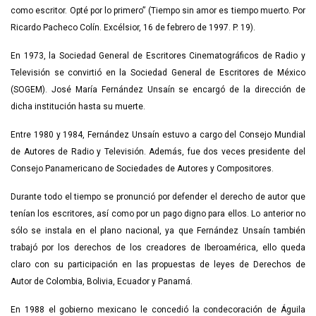
como escritor. Opté por lo primero” (Tiempo sin amor es tiempo muerto. Por
Ricardo Pacheco Colín. Excélsior, 16 de febrero de 1997. P. 19).
En 1973, la Sociedad General de Escritores Cinematográficos de Radio y
Televisión se convirtió en la Sociedad General de Escritores de México
(SOGEM). José María Fernández Unsaín se encargó de la dirección de
dicha institución hasta su muerte.
Entre 1980 y 1984, Fernández Unsaín estuvo a cargo del Consejo Mundial
de Autores de Radio y Televisión. Además, fue dos veces presidente del
Consejo Panamericano de Sociedades de Autores y Compositores.
Durante todo el tiempo se pronunció por defender el derecho de autor que
tenían los escritores, así como por un pago digno para ellos. Lo anterior no
sólo se instala en el plano nacional, ya que Fernández Unsaín también
trabajó por los derechos de los creadores de Iberoamérica, ello queda
claro con su participación en las propuestas de leyes de Derechos de
Autor de Colombia, Bolivia, Ecuador y Panamá.
En 1988 el gobierno mexicano le concedió la condecoración de Águila