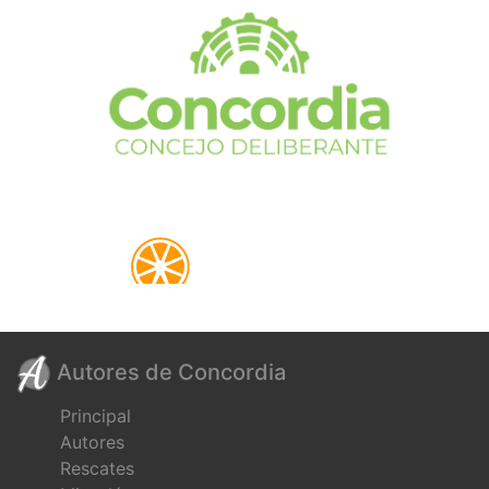
Autores de Concordia
Principal
Autores
Rescates