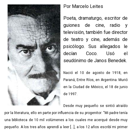
Por Marcelo Leites
Poeta, dramaturgo, escritor de
guiones de cine, radio y
televisión, también fue director
de teatro y cine, además de
psicólogo. Sus allegados le
decían Coco. Usó el
seudónimo de Janos Benedek.
Nació el 10 de agosto de 1918, en
Paraná, Entre Ríos, en Argentina. Murió
en la Ciudad de México, el 18 de junio
de 1997.
Desde muy pequeño se sintió atraído
por la literatura, ello en parte por influencia de su progenitor: “Mi padre tenía
una biblioteca de 10 mil volúmenes a los cuales me acerqué desde muy
pequeño. A los tres años aprendí a leer [...], a los 12 años escribí mi primer